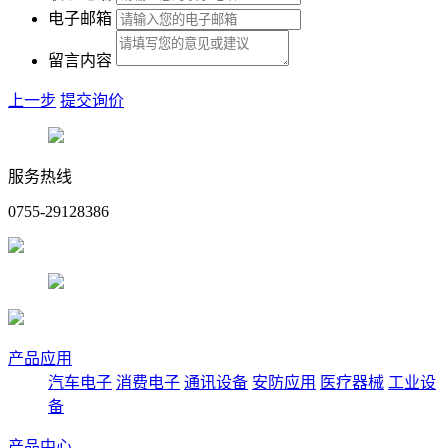
电子邮箱
留言内容
上一步
提交询价
服务热线
0755-29128386
产品应用
汽车电子
消费电子
通讯设备
安防应用
医疗器械
工业设
备
产品中心