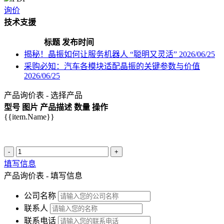
询价
技术支援
标题
发布时间
揭秘！晶振如何让服务机器人 “聪明又灵活”
2026/06/25
采购必知：汽车各模块适配晶振的关键参数与价值
2026/06/25
产品询价表 - 选择产品
型号
图片
产品描述
数量
操作
{{item.Name}}
-
+
填写信息
产品询价表 - 填写信息
公司名称
联系人
联系电话