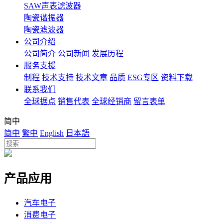
SAW声表滤波器
陶瓷谐振器
陶瓷滤波器
公司介绍
公司简介
公司新闻
发展历程
服务支援
制程
技术支持
技术文章
品质
ESG专区
资料下载
联系我们
全球据点
销售代表
全球经销商
留言表单
简中
简中
繁中
English
日本語
产品应用
汽车电子
消费电子