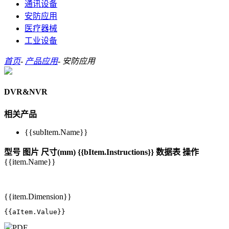
通讯设备
安防应用
医疗器械
工业设备
首页
-
产品应用
-
安防应用
DVR&NVR
相关产品
{{subItem.Name}}
型号
图片
尺寸(mm)
{{bItem.Instructions}}
数据表
操作
{{item.Name}}
{{item.Dimension}}
{{aItem.Value}}
PDF