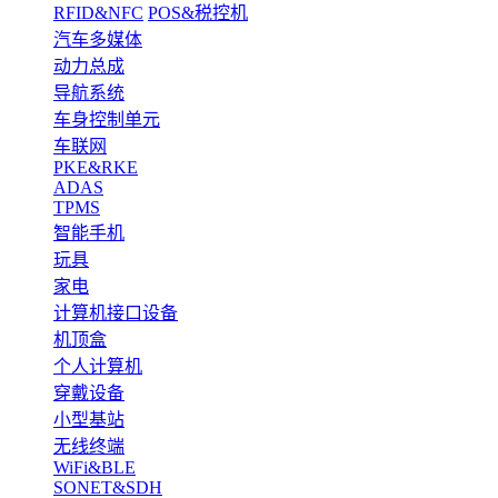
RFID&NFC
POS&税控机
汽车多媒体
动力总成
导航系统
车身控制单元
车联网
PKE&RKE
ADAS
TPMS
智能手机
玩具
家电
计算机接口设备
机顶盒
个人计算机
穿戴设备
小型基站
无线终端
WiFi&BLE
SONET&SDH