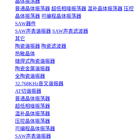
晶体振荡器
普通晶体振荡器
超低相噪振荡器
温补晶体振荡器
压控
晶体振荡器
可编程晶体振荡器
SAW器件
SAW声表谐振器
SAW声表滤波器
其它
陶瓷谐振器
陶瓷滤波器
热敏晶体
缝焊式陶瓷谐振器
陶瓷金属谐振器
全陶瓷谐振器
32.768KHz音叉谐振器
AT切谐振器
普通晶体振荡器
超低相噪振荡器
温补晶体振荡器
压控晶体振荡器
可编程晶体振荡器
SAW声表谐振器