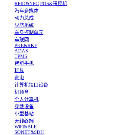
RFID&NFC
POS&税控机
汽车多媒体
动力总成
导航系统
车身控制单元
车联网
PKE&RKE
ADAS
TPMS
智能手机
玩具
家电
计算机接口设备
机顶盒
个人计算机
穿戴设备
小型基站
无线终端
WiFi&BLE
SONET&SDH