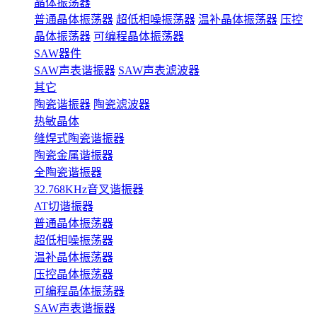
晶体振荡器
普通晶体振荡器
超低相噪振荡器
温补晶体振荡器
压控
晶体振荡器
可编程晶体振荡器
SAW器件
SAW声表谐振器
SAW声表滤波器
其它
陶瓷谐振器
陶瓷滤波器
热敏晶体
缝焊式陶瓷谐振器
陶瓷金属谐振器
全陶瓷谐振器
32.768KHz音叉谐振器
AT切谐振器
普通晶体振荡器
超低相噪振荡器
温补晶体振荡器
压控晶体振荡器
可编程晶体振荡器
SAW声表谐振器