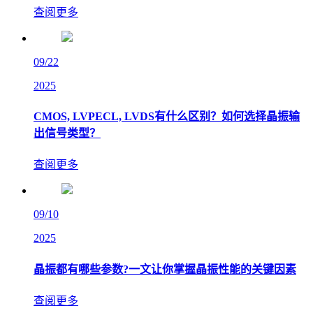
查阅更多
09/22
2025
CMOS, LVPECL, LVDS有什么区别？如何选择晶振输
出信号类型？
查阅更多
09/10
2025
晶振都有哪些参数?一文让你掌握晶振性能的关键因素
查阅更多