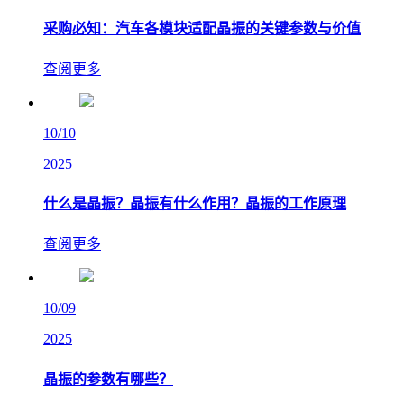
采购必知：汽车各模块适配晶振的关键参数与价值
查阅更多
10/10
2025
什么是晶振？晶振有什么作用？晶振的工作原理
查阅更多
10/09
2025
晶振的参数有哪些？