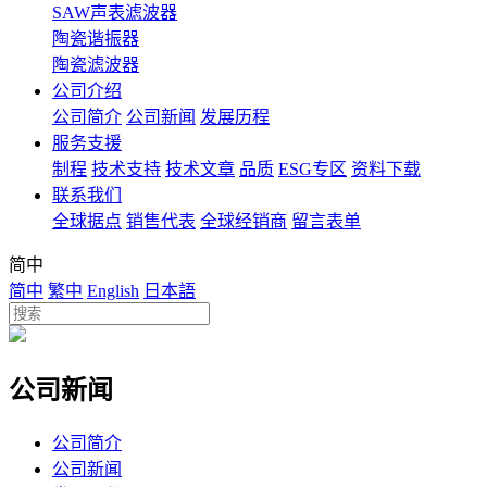
SAW声表滤波器
陶瓷谐振器
陶瓷滤波器
公司介绍
公司简介
公司新闻
发展历程
服务支援
制程
技术支持
技术文章
品质
ESG专区
资料下载
联系我们
全球据点
销售代表
全球经销商
留言表单
简中
简中
繁中
English
日本語
公司新闻
公司简介
公司新闻