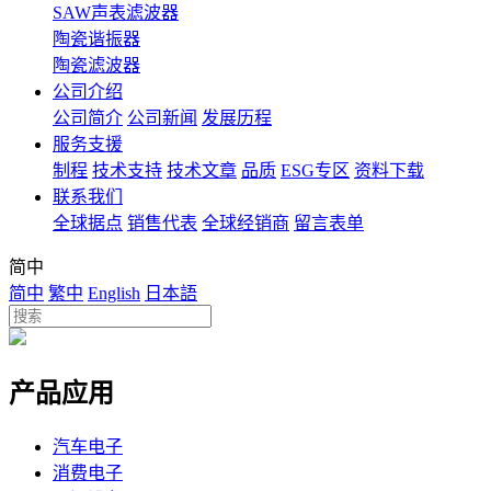
SAW声表滤波器
陶瓷谐振器
陶瓷滤波器
公司介绍
公司简介
公司新闻
发展历程
服务支援
制程
技术支持
技术文章
品质
ESG专区
资料下载
联系我们
全球据点
销售代表
全球经销商
留言表单
简中
简中
繁中
English
日本語
产品应用
汽车电子
消费电子