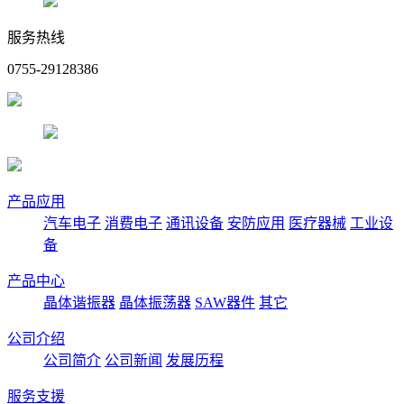
服务热线
0755-29128386
产品应用
汽车电子
消费电子
通讯设备
安防应用
医疗器械
工业设
备
产品中心
晶体谐振器
晶体振荡器
SAW器件
其它
公司介绍
公司简介
公司新闻
发展历程
服务支援