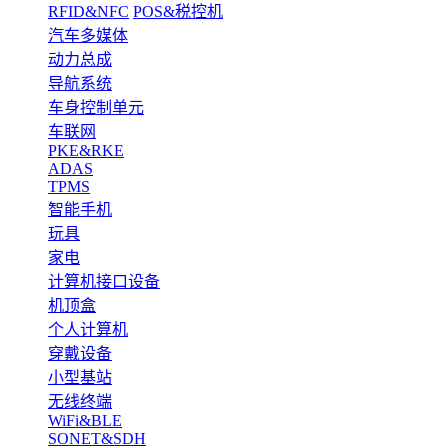
RFID&NFC
POS&税控机
汽车多媒体
动力总成
导航系统
车身控制单元
车联网
PKE&RKE
ADAS
TPMS
智能手机
玩具
家电
计算机接口设备
机顶盒
个人计算机
穿戴设备
小型基站
无线终端
WiFi&BLE
SONET&SDH