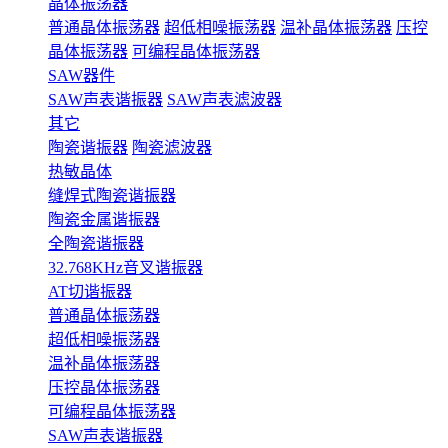
晶体振荡器
普通晶体振荡器
超低相噪振荡器
温补晶体振荡器
压控
晶体振荡器
可编程晶体振荡器
SAW器件
SAW声表谐振器
SAW声表滤波器
其它
陶瓷谐振器
陶瓷滤波器
热敏晶体
缝焊式陶瓷谐振器
陶瓷金属谐振器
全陶瓷谐振器
32.768KHz音叉谐振器
AT切谐振器
普通晶体振荡器
超低相噪振荡器
温补晶体振荡器
压控晶体振荡器
可编程晶体振荡器
SAW声表谐振器