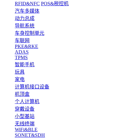
RFID&NFC
POS&税控机
汽车多媒体
动力总成
导航系统
车身控制单元
车联网
PKE&RKE
ADAS
TPMS
智能手机
玩具
家电
计算机接口设备
机顶盒
个人计算机
穿戴设备
小型基站
无线终端
WiFi&BLE
SONET&SDH