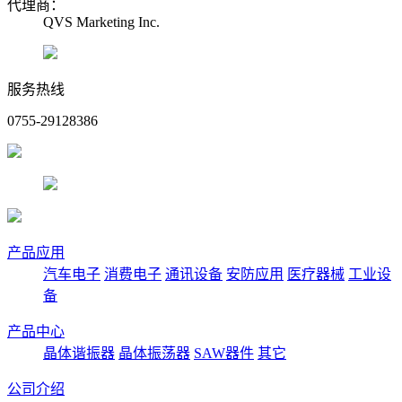
代理商：
QVS Marketing Inc.
服务热线
0755-29128386
产品应用
汽车电子
消费电子
通讯设备
安防应用
医疗器械
工业设
备
产品中心
晶体谐振器
晶体振荡器
SAW器件
其它
公司介绍