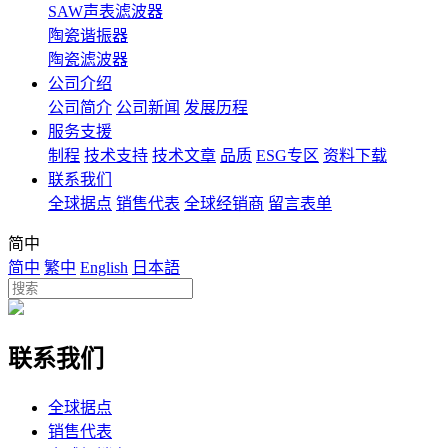
SAW声表滤波器
陶瓷谐振器
陶瓷滤波器
公司介绍
公司简介
公司新闻
发展历程
服务支援
制程
技术支持
技术文章
品质
ESG专区
资料下载
联系我们
全球据点
销售代表
全球经销商
留言表单
简中
简中
繁中
English
日本語
联系我们
全球据点
销售代表