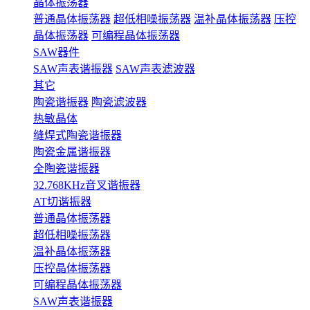
晶体振荡器
普通晶体振荡器
超低相噪振荡器
温补晶体振荡器
压控
晶体振荡器
可编程晶体振荡器
SAW器件
SAW声表谐振器
SAW声表滤波器
其它
陶瓷谐振器
陶瓷滤波器
热敏晶体
缝焊式陶瓷谐振器
陶瓷金属谐振器
全陶瓷谐振器
32.768KHz音叉谐振器
AT切谐振器
普通晶体振荡器
超低相噪振荡器
温补晶体振荡器
压控晶体振荡器
可编程晶体振荡器
SAW声表谐振器