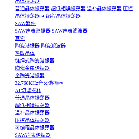
晶体振荡器
普通晶体振荡器
超低相噪振荡器
温补晶体振荡器
压控
晶体振荡器
可编程晶体振荡器
SAW器件
SAW声表谐振器
SAW声表滤波器
其它
陶瓷谐振器
陶瓷滤波器
热敏晶体
缝焊式陶瓷谐振器
陶瓷金属谐振器
全陶瓷谐振器
32.768KHz音叉谐振器
AT切谐振器
普通晶体振荡器
超低相噪振荡器
温补晶体振荡器
压控晶体振荡器
可编程晶体振荡器
SAW声表谐振器