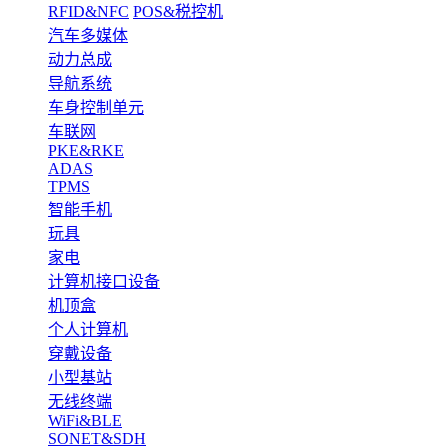
RFID&NFC
POS&税控机
汽车多媒体
动力总成
导航系统
车身控制单元
车联网
PKE&RKE
ADAS
TPMS
智能手机
玩具
家电
计算机接口设备
机顶盒
个人计算机
穿戴设备
小型基站
无线终端
WiFi&BLE
SONET&SDH