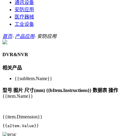
通讯设备
安防应用
医疗器械
工业设备
首页
-
产品应用
-
安防应用
DVR&NVR
相关产品
{{subItem.Name}}
型号
图片
尺寸(mm)
{{bItem.Instructions}}
数据表
操作
{{item.Name}}
{{item.Dimension}}
{{aItem.Value}}
PDF