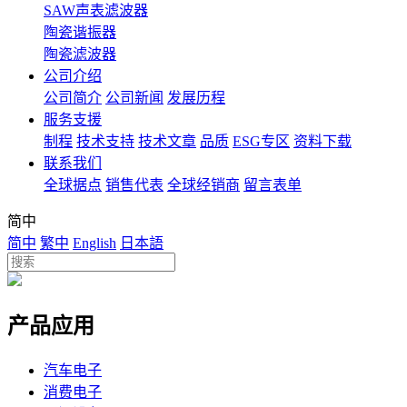
SAW声表滤波器
陶瓷谐振器
陶瓷滤波器
公司介绍
公司简介
公司新闻
发展历程
服务支援
制程
技术支持
技术文章
品质
ESG专区
资料下载
联系我们
全球据点
销售代表
全球经销商
留言表单
简中
简中
繁中
English
日本語
产品应用
汽车电子
消费电子