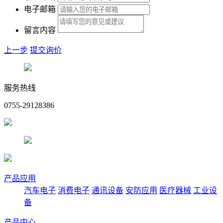
电子邮箱
留言内容
上一步
提交询价
服务热线
0755-29128386
产品应用
汽车电子
消费电子
通讯设备
安防应用
医疗器械
工业设
备
产品中心