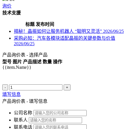
询价
技术支援
标题
发布时间
揭秘！晶振如何让服务机器人 “聪明又灵活”
2026/06/25
采购必知：汽车各模块适配晶振的关键参数与价值
2026/06/25
产品询价表 - 选择产品
型号
图片
产品描述
数量
操作
{{item.Name}}
-
+
填写信息
产品询价表 - 填写信息
公司名称
联系人
联系电话