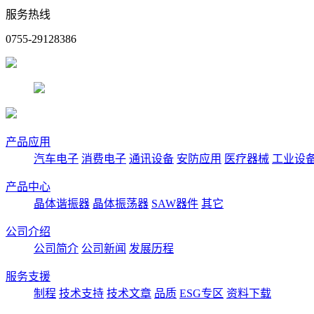
服务热线
0755-29128386
产品应用
汽车电子
消费电子
通讯设备
安防应用
医疗器械
工业设
产品中心
晶体谐振器
晶体振荡器
SAW器件
其它
公司介绍
公司简介
公司新闻
发展历程
服务支援
制程
技术支持
技术文章
品质
ESG专区
资料下载