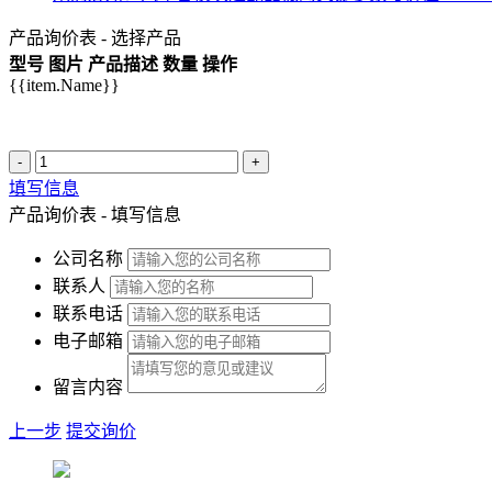
产品询价表 - 选择产品
型号
图片
产品描述
数量
操作
{{item.Name}}
-
+
填写信息
产品询价表 - 填写信息
公司名称
联系人
联系电话
电子邮箱
留言内容
上一步
提交询价