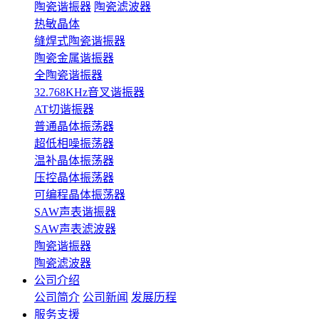
陶瓷谐振器
陶瓷滤波器
热敏晶体
缝焊式陶瓷谐振器
陶瓷金属谐振器
全陶瓷谐振器
32.768KHz音叉谐振器
AT切谐振器
普通晶体振荡器
超低相噪振荡器
温补晶体振荡器
压控晶体振荡器
可编程晶体振荡器
SAW声表谐振器
SAW声表滤波器
陶瓷谐振器
陶瓷滤波器
公司介绍
公司简介
公司新闻
发展历程
服务支援