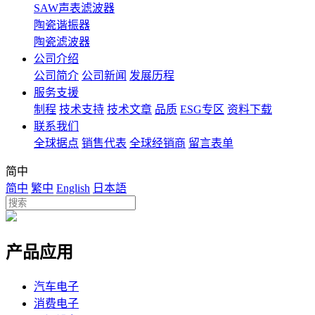
SAW声表滤波器
陶瓷谐振器
陶瓷滤波器
公司介绍
公司简介
公司新闻
发展历程
服务支援
制程
技术支持
技术文章
品质
ESG专区
资料下载
联系我们
全球据点
销售代表
全球经销商
留言表单
简中
简中
繁中
English
日本語
产品应用
汽车电子
消费电子