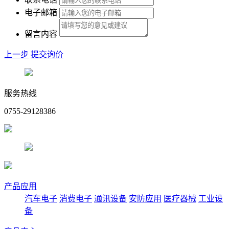
电子邮箱
留言内容
上一步
提交询价
服务热线
0755-29128386
产品应用
汽车电子
消费电子
通讯设备
安防应用
医疗器械
工业设
备