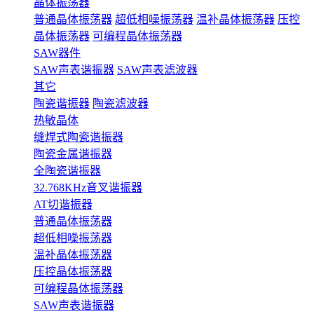
晶体振荡器
普通晶体振荡器
超低相噪振荡器
温补晶体振荡器
压控
晶体振荡器
可编程晶体振荡器
SAW器件
SAW声表谐振器
SAW声表滤波器
其它
陶瓷谐振器
陶瓷滤波器
热敏晶体
缝焊式陶瓷谐振器
陶瓷金属谐振器
全陶瓷谐振器
32.768KHz音叉谐振器
AT切谐振器
普通晶体振荡器
超低相噪振荡器
温补晶体振荡器
压控晶体振荡器
可编程晶体振荡器
SAW声表谐振器