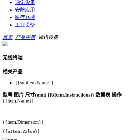
通讯设备
安防应用
医疗器械
工业设备
首页
-
产品应用
-
通讯设备
无线终端
相关产品
{{subItem.Name}}
型号
图片
尺寸(mm)
{{bItem.Instructions}}
数据表
操作
{{item.Name}}
{{item.Dimension}}
{{aItem.Value}}