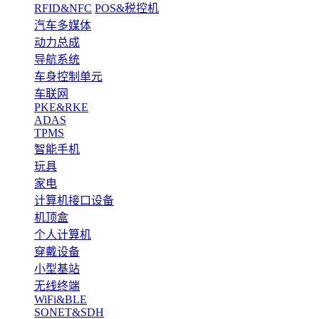
RFID&NFC
POS&税控机
汽车多媒体
动力总成
导航系统
车身控制单元
车联网
PKE&RKE
ADAS
TPMS
智能手机
玩具
家电
计算机接口设备
机顶盒
个人计算机
穿戴设备
小型基站
无线终端
WiFi&BLE
SONET&SDH