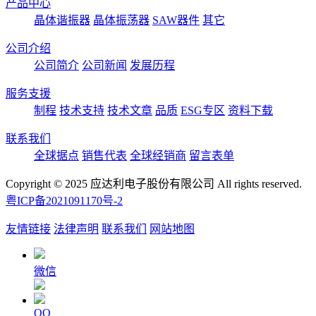
产品中心
晶体谐振器
晶体振荡器
SAW器件
其它
公司介绍
公司简介
公司新闻
发展历程
服务支援
制程
技术支持
技术文章
品质
ESG专区
资料下载
联系我们
全球据点
销售代表
全球经销商
留言表单
Copyright © 2025 应达利电子股份有限公司 All rights reserved.
粤ICP备2021091170号-2
友情链接
法律声明
联系我们
网站地图
微信
QQ