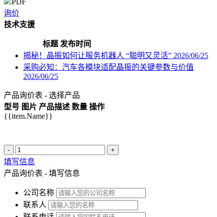
PDF
询价
技术支援
标题
发布时间
揭秘！晶振如何让服务机器人 “聪明又灵活”
2026/06/25
采购必知：汽车各模块适配晶振的关键参数与价值
2026/06/25
产品询价表 - 选择产品
型号
图片
产品描述
数量
操作
{{item.Name}}
-
+
填写信息
产品询价表 - 填写信息
公司名称
联系人
联系电话