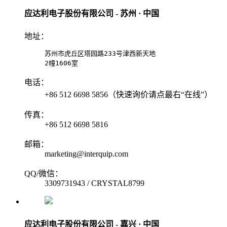
应达利电子股份有限公司 - 苏州 · 中国
地址：
苏州市虎丘区塔园路233号津西新天地

2幢1606室
电话：
+86 512 6698 5856（快速询价请点最右“在线”）
传真：
+86 512 6698 5816
邮箱：
marketing@interquip.com
QQ/微信：
3309731943 / CRYSTAL8799
应达利电子股份有限公司 - 嘉兴 · 中国