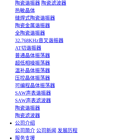
陶瓷谐振器
陶瓷滤波器
热敏晶体
缝焊式陶瓷谐振器
陶瓷金属谐振器
全陶瓷谐振器
32.768KHz音叉谐振器
AT切谐振器
普通晶体振荡器
超低相噪振荡器
温补晶体振荡器
压控晶体振荡器
可编程晶体振荡器
SAW声表谐振器
SAW声表滤波器
陶瓷谐振器
陶瓷滤波器
公司介绍
公司简介
公司新闻
发展历程
服务支援