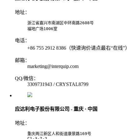
地址：
浙江省嘉兴市南湖区中环南路2608号

福地广场1006室
电话：
+86 755 2912 8386（快速询价请点最右“在线”）
邮箱：
marketing@interquip.com
QQ/微信：
3309731943 / CRYSTAL8799
应达利电子股份有限公司 - 重庆 · 中国
地址：
重庆两江新区人和街道康景路169号

C1-3-7-2