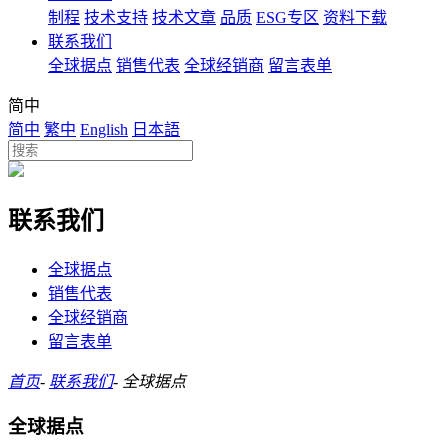
制程
技术支持
技术文章
品质
ESG专区
资料下载
联系我们
全球据点
销售代表
全球经销商
留言表单
简中
简中
繁中
English
日本語
联系我们
全球据点
销售代表
全球经销商
留言表单
首页
-
联系我们
-
全球据点
全球据点