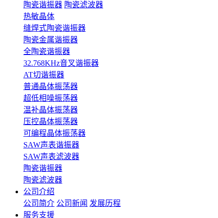
陶瓷谐振器
陶瓷滤波器
热敏晶体
缝焊式陶瓷谐振器
陶瓷金属谐振器
全陶瓷谐振器
32.768KHz音叉谐振器
AT切谐振器
普通晶体振荡器
超低相噪振荡器
温补晶体振荡器
压控晶体振荡器
可编程晶体振荡器
SAW声表谐振器
SAW声表滤波器
陶瓷谐振器
陶瓷滤波器
公司介绍
公司简介
公司新闻
发展历程
服务支援