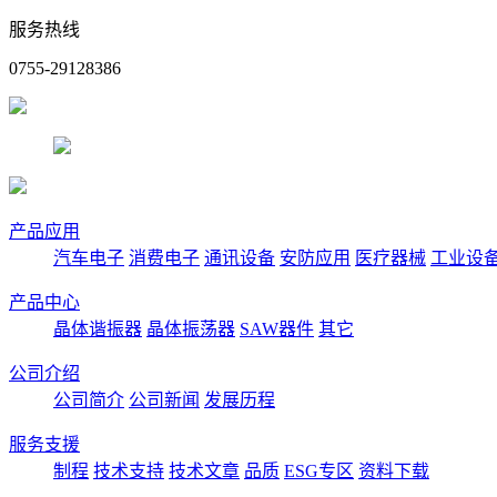
服务热线
0755-29128386
产品应用
汽车电子
消费电子
通讯设备
安防应用
医疗器械
工业设
产品中心
晶体谐振器
晶体振荡器
SAW器件
其它
公司介绍
公司简介
公司新闻
发展历程
服务支援
制程
技术支持
技术文章
品质
ESG专区
资料下载