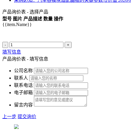
采购必知：汽车各模块适配晶振的关键参数与价值
2026/0
产品询价表 - 选择产品
型号
图片
产品描述
数量
操作
{{item.Name}}
-
+
填写信息
产品询价表 - 填写信息
公司名称
联系人
联系电话
电子邮箱
留言内容
上一步
提交询价