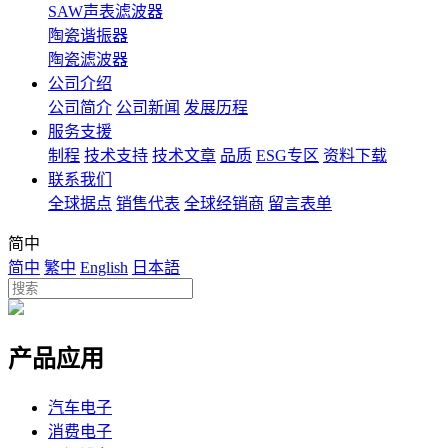
SAW声表滤波器
陶瓷谐振器
陶瓷滤波器
公司介绍
公司简介
公司新闻
发展历程
服务支援
制程
技术支持
技术文章
品质
ESG专区
资料下载
联系我们
全球据点
销售代表
全球经销商
留言表单
简中
简中
繁中
English
日本語
产品应用
汽车电子
消费电子