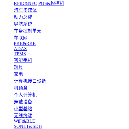
RFID&NFC
POS&税控机
汽车多媒体
动力总成
导航系统
车身控制单元
车联网
PKE&RKE
ADAS
TPMS
智能手机
玩具
家电
计算机接口设备
机顶盒
个人计算机
穿戴设备
小型基站
无线终端
WiFi&BLE
SONET&SDH