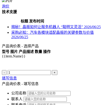
PDF
询价
技术支援
标题
发布时间
揭秘！晶振如何让服务机器人 “聪明又灵活”
2026/06/25
采购必知：汽车各模块适配晶振的关键参数与价值
2026/06/25
产品询价表 - 选择产品
型号
图片
产品描述
数量
操作
{{item.Name}}
-
+
填写信息
产品询价表 - 填写信息
公司名称
联系人
联系电话