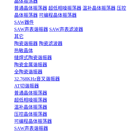
晶体振荡器
普通晶体振荡器
超低相噪振荡器
温补晶体振荡器
压控
晶体振荡器
可编程晶体振荡器
SAW器件
SAW声表谐振器
SAW声表滤波器
其它
陶瓷谐振器
陶瓷滤波器
热敏晶体
缝焊式陶瓷谐振器
陶瓷金属谐振器
全陶瓷谐振器
32.768KHz音叉谐振器
AT切谐振器
普通晶体振荡器
超低相噪振荡器
温补晶体振荡器
压控晶体振荡器
可编程晶体振荡器
SAW声表谐振器