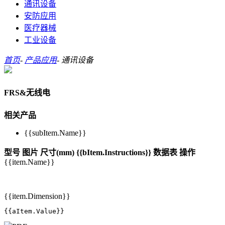
通讯设备
安防应用
医疗器械
工业设备
首页
-
产品应用
-
通讯设备
FRS&无线电
相关产品
{{subItem.Name}}
型号
图片
尺寸(mm)
{{bItem.Instructions}}
数据表
操作
{{item.Name}}
{{item.Dimension}}
{{aItem.Value}}