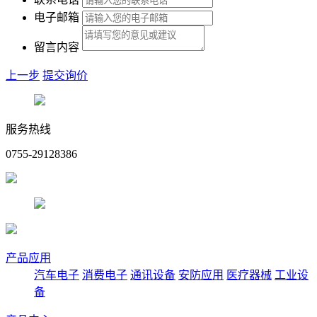
电子邮箱
留言内容
上一步
提交询价
服务热线
0755-29128386
产品应用
汽车电子
消费电子
通讯设备
安防应用
医疗器械
工业设
备