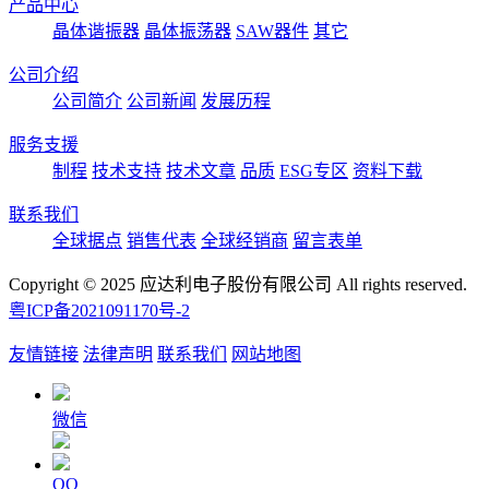
产品中心
晶体谐振器
晶体振荡器
SAW器件
其它
公司介绍
公司简介
公司新闻
发展历程
服务支援
制程
技术支持
技术文章
品质
ESG专区
资料下载
联系我们
全球据点
销售代表
全球经销商
留言表单
Copyright © 2025 应达利电子股份有限公司 All rights reserved.
粤ICP备2021091170号-2
友情链接
法律声明
联系我们
网站地图
微信
QQ