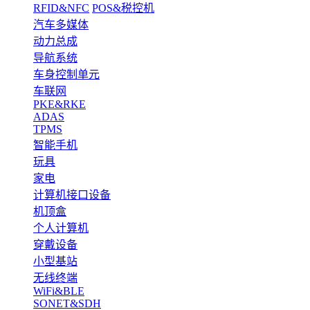
RFID&NFC
POS&税控机
汽车多媒体
动力总成
导航系统
车身控制单元
车联网
PKE&RKE
ADAS
TPMS
智能手机
玩具
家电
计算机接口设备
机顶盒
个人计算机
穿戴设备
小型基站
无线终端
WiFi&BLE
SONET&SDH