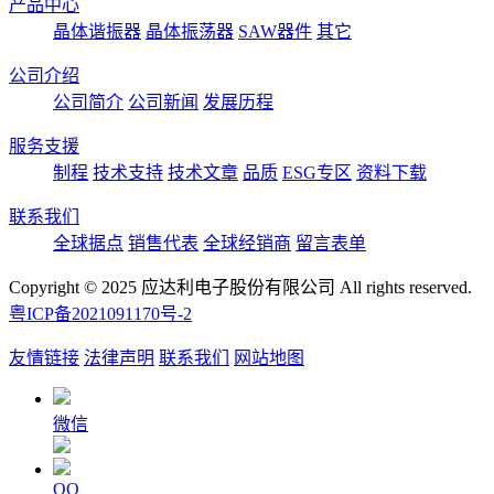
产品中心
晶体谐振器
晶体振荡器
SAW器件
其它
公司介绍
公司简介
公司新闻
发展历程
服务支援
制程
技术支持
技术文章
品质
ESG专区
资料下载
联系我们
全球据点
销售代表
全球经销商
留言表单
Copyright © 2025 应达利电子股份有限公司 All rights reserved.
粤ICP备2021091170号-2
友情链接
法律声明
联系我们
网站地图
微信
QQ