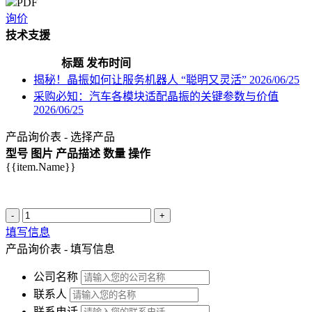
PDF
询价
技术支援
标题
发布时间
揭秘！晶振如何让服务机器人 “聪明又灵活”
2026/06/25
采购必知：汽车各模块适配晶振的关键参数与价值
2026/06/25
产品询价表 - 选择产品
型号
图片
产品描述
数量
操作
{{item.Name}}
-
+
填写信息
产品询价表 - 填写信息
公司名称
联系人
联系电话