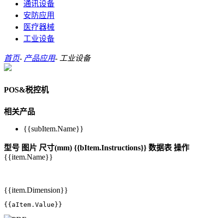
通讯设备
安防应用
医疗器械
工业设备
首页
-
产品应用
-
工业设备
POS&税控机
相关产品
{{subItem.Name}}
型号
图片
尺寸(mm)
{{bItem.Instructions}}
数据表
操作
{{item.Name}}
{{item.Dimension}}
{{aItem.Value}}