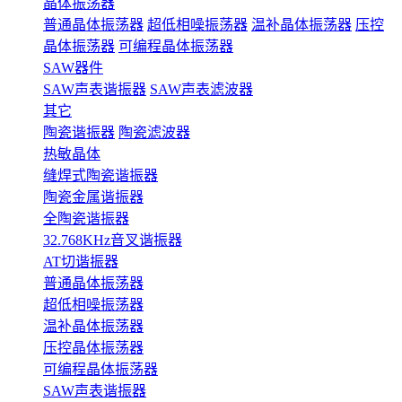
晶体振荡器
普通晶体振荡器
超低相噪振荡器
温补晶体振荡器
压控
晶体振荡器
可编程晶体振荡器
SAW器件
SAW声表谐振器
SAW声表滤波器
其它
陶瓷谐振器
陶瓷滤波器
热敏晶体
缝焊式陶瓷谐振器
陶瓷金属谐振器
全陶瓷谐振器
32.768KHz音叉谐振器
AT切谐振器
普通晶体振荡器
超低相噪振荡器
温补晶体振荡器
压控晶体振荡器
可编程晶体振荡器
SAW声表谐振器