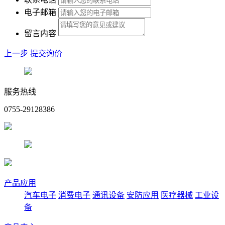
电子邮箱
留言内容
上一步
提交询价
服务热线
0755-29128386
产品应用
汽车电子
消费电子
通讯设备
安防应用
医疗器械
工业设
备