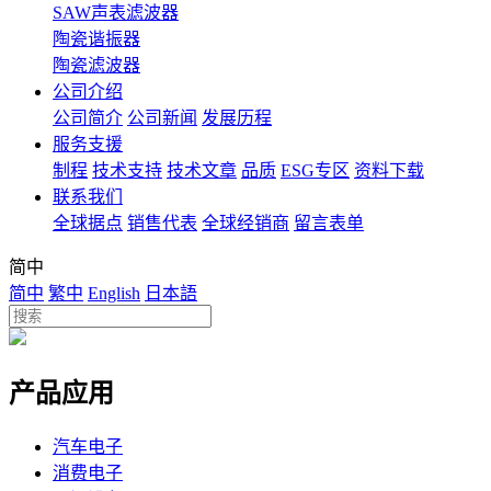
SAW声表滤波器
陶瓷谐振器
陶瓷滤波器
公司介绍
公司简介
公司新闻
发展历程
服务支援
制程
技术支持
技术文章
品质
ESG专区
资料下载
联系我们
全球据点
销售代表
全球经销商
留言表单
简中
简中
繁中
English
日本語
产品应用
汽车电子
消费电子