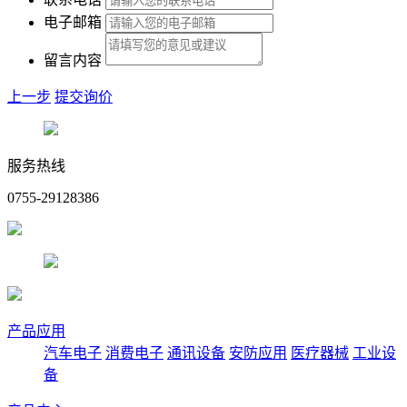
电子邮箱
留言内容
上一步
提交询价
服务热线
0755-29128386
产品应用
汽车电子
消费电子
通讯设备
安防应用
医疗器械
工业设
备