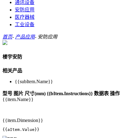
通讯设备
安防应用
医疗器械
工业设备
首页
-
产品应用
-
安防应用
楼宇安防
相关产品
{{subItem.Name}}
型号
图片
尺寸(mm)
{{bItem.Instructions}}
数据表
操作
{{item.Name}}
{{item.Dimension}}
{{aItem.Value}}