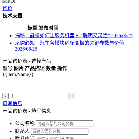
PDF
询价
技术支援
标题
发布时间
揭秘！晶振如何让服务机器人 “聪明又灵活”
2026/06/25
采购必知：汽车各模块适配晶振的关键参数与价值
2026/06/25
产品询价表 - 选择产品
型号
图片
产品描述
数量
操作
{{item.Name}}
-
+
填写信息
产品询价表 - 填写信息
公司名称
联系人
联系电话