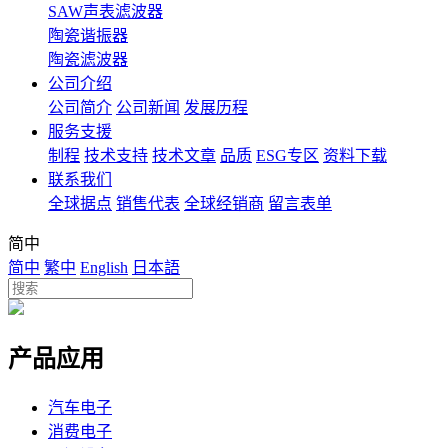
SAW声表滤波器
陶瓷谐振器
陶瓷滤波器
公司介绍
公司简介
公司新闻
发展历程
服务支援
制程
技术支持
技术文章
品质
ESG专区
资料下载
联系我们
全球据点
销售代表
全球经销商
留言表单
简中
简中
繁中
English
日本語
产品应用
汽车电子
消费电子