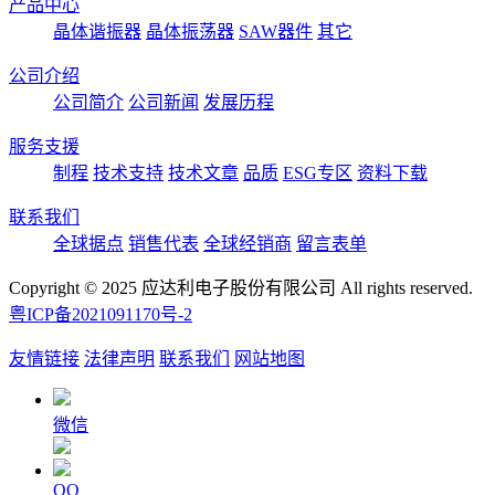
产品中心
晶体谐振器
晶体振荡器
SAW器件
其它
公司介绍
公司简介
公司新闻
发展历程
服务支援
制程
技术支持
技术文章
品质
ESG专区
资料下载
联系我们
全球据点
销售代表
全球经销商
留言表单
Copyright © 2025 应达利电子股份有限公司 All rights reserved.
粤ICP备2021091170号-2
友情链接
法律声明
联系我们
网站地图
微信
QQ