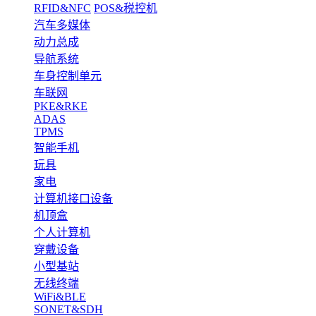
RFID&NFC
POS&税控机
汽车多媒体
动力总成
导航系统
车身控制单元
车联网
PKE&RKE
ADAS
TPMS
智能手机
玩具
家电
计算机接口设备
机顶盒
个人计算机
穿戴设备
小型基站
无线终端
WiFi&BLE
SONET&SDH