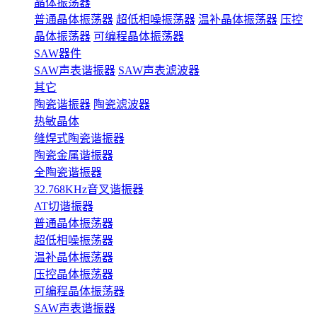
晶体振荡器
普通晶体振荡器
超低相噪振荡器
温补晶体振荡器
压控
晶体振荡器
可编程晶体振荡器
SAW器件
SAW声表谐振器
SAW声表滤波器
其它
陶瓷谐振器
陶瓷滤波器
热敏晶体
缝焊式陶瓷谐振器
陶瓷金属谐振器
全陶瓷谐振器
32.768KHz音叉谐振器
AT切谐振器
普通晶体振荡器
超低相噪振荡器
温补晶体振荡器
压控晶体振荡器
可编程晶体振荡器
SAW声表谐振器