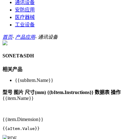
通讯设备
安防应用
医疗器械
工业设备
首页
-
产品应用
-
通讯设备
SONET&SDH
相关产品
{{subItem.Name}}
型号
图片
尺寸(mm)
{{bItem.Instructions}}
数据表
操作
{{item.Name}}
{{item.Dimension}}
{{aItem.Value}}
PDF