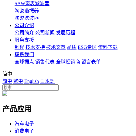
SAW声表滤波器
陶瓷谐振器
陶瓷滤波器
公司介绍
公司简介
公司新闻
发展历程
服务支援
制程
技术支持
技术文章
品质
ESG专区
资料下载
联系我们
全球据点
销售代表
全球经销商
留言表单
简中
简中
繁中
English
日本語
产品应用
汽车电子
消费电子