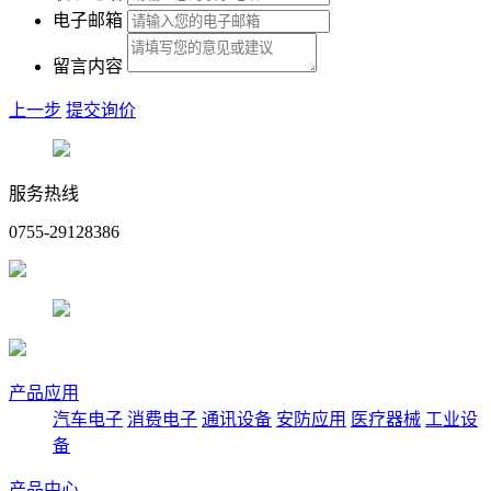
电子邮箱
留言内容
上一步
提交询价
服务热线
0755-29128386
产品应用
汽车电子
消费电子
通讯设备
安防应用
医疗器械
工业设
备
产品中心