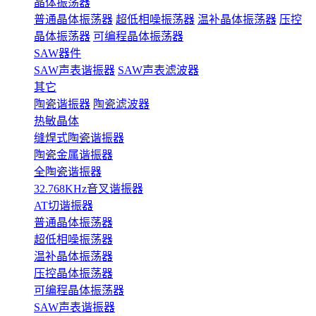
晶体振荡器
普通晶体振荡器
超低相噪振荡器
温补晶体振荡器
压控
晶体振荡器
可编程晶体振荡器
SAW器件
SAW声表谐振器
SAW声表滤波器
其它
陶瓷谐振器
陶瓷滤波器
热敏晶体
缝焊式陶瓷谐振器
陶瓷金属谐振器
全陶瓷谐振器
32.768KHz音叉谐振器
AT切谐振器
普通晶体振荡器
超低相噪振荡器
温补晶体振荡器
压控晶体振荡器
可编程晶体振荡器
SAW声表谐振器