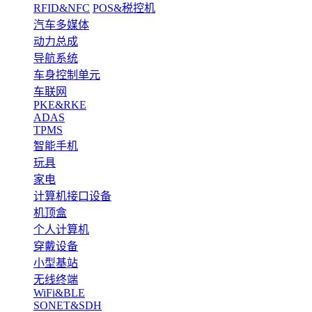
RFID&NFC
POS&税控机
汽车多媒体
动力总成
导航系统
车身控制单元
车联网
PKE&RKE
ADAS
TPMS
智能手机
玩具
家电
计算机接口设备
机顶盒
个人计算机
穿戴设备
小型基站
无线终端
WiFi&BLE
SONET&SDH