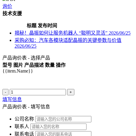
询价
技术支援
标题
发布时间
揭秘！晶振如何让服务机器人 “聪明又灵活”
2026/06/25
采购必知：汽车各模块适配晶振的关键参数与价值
2026/06/25
产品询价表 - 选择产品
型号
图片
产品描述
数量
操作
{{item.Name}}
-
+
填写信息
产品询价表 - 填写信息
公司名称
联系人
联系电话