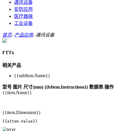
通讯设备
安防应用
医疗器械
工业设备
首页
-
产品应用
-
通讯设备
FTTx
相关产品
{{subItem.Name}}
型号
图片
尺寸(mm)
{{bItem.Instructions}}
数据表
操作
{{item.Name}}
{{item.Dimension}}
{{aItem.Value}}
PDF