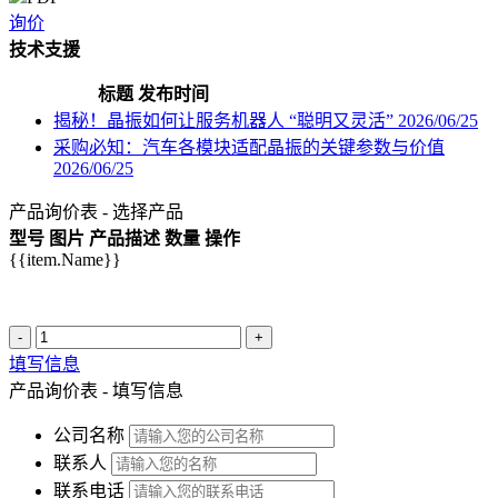
询价
技术支援
标题
发布时间
揭秘！晶振如何让服务机器人 “聪明又灵活”
2026/06/25
采购必知：汽车各模块适配晶振的关键参数与价值
2026/06/25
产品询价表 - 选择产品
型号
图片
产品描述
数量
操作
{{item.Name}}
-
+
填写信息
产品询价表 - 填写信息
公司名称
联系人
联系电话