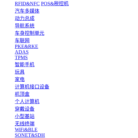
RFID&NFC
POS&税控机
汽车多媒体
动力总成
导航系统
车身控制单元
车联网
PKE&RKE
ADAS
TPMS
智能手机
玩具
家电
计算机接口设备
机顶盒
个人计算机
穿戴设备
小型基站
无线终端
WiFi&BLE
SONET&SDH