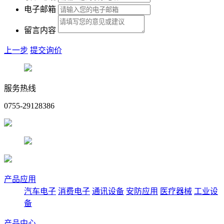
电子邮箱
留言内容
上一步
提交询价
服务热线
0755-29128386
产品应用
汽车电子
消费电子
通讯设备
安防应用
医疗器械
工业设
备
产品中心