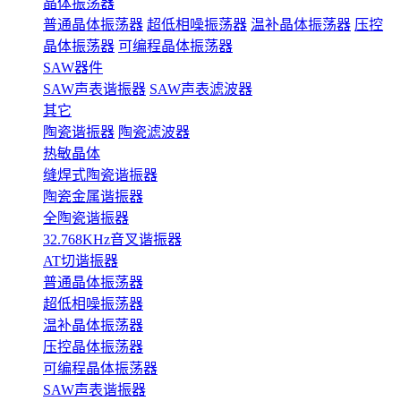
晶体振荡器
普通晶体振荡器
超低相噪振荡器
温补晶体振荡器
压控
晶体振荡器
可编程晶体振荡器
SAW器件
SAW声表谐振器
SAW声表滤波器
其它
陶瓷谐振器
陶瓷滤波器
热敏晶体
缝焊式陶瓷谐振器
陶瓷金属谐振器
全陶瓷谐振器
32.768KHz音叉谐振器
AT切谐振器
普通晶体振荡器
超低相噪振荡器
温补晶体振荡器
压控晶体振荡器
可编程晶体振荡器
SAW声表谐振器