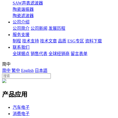
SAW声表滤波器
陶瓷谐振器
陶瓷滤波器
公司介绍
公司简介
公司新闻
发展历程
服务支援
制程
技术支持
技术文章
品质
ESG专区
资料下载
联系我们
全球据点
销售代表
全球经销商
留言表单
简中
简中
繁中
English
日本語
产品应用
汽车电子
消费电子