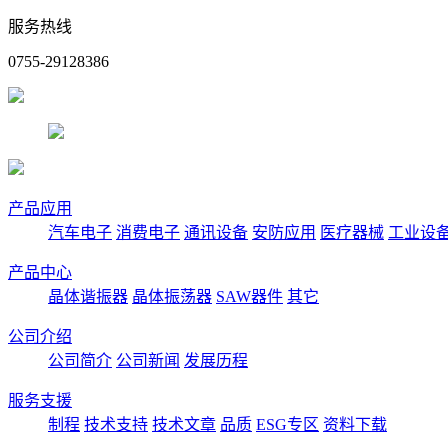
服务热线
0755-29128386
产品应用
汽车电子
消费电子
通讯设备
安防应用
医疗器械
工业设
产品中心
晶体谐振器
晶体振荡器
SAW器件
其它
公司介绍
公司简介
公司新闻
发展历程
服务支援
制程
技术支持
技术文章
品质
ESG专区
资料下载