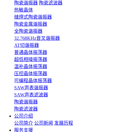
陶瓷谐振器
陶瓷滤波器
热敏晶体
缝焊式陶瓷谐振器
陶瓷金属谐振器
全陶瓷谐振器
32.768KHz音叉谐振器
AT切谐振器
普通晶体振荡器
超低相噪振荡器
温补晶体振荡器
压控晶体振荡器
可编程晶体振荡器
SAW声表谐振器
SAW声表滤波器
陶瓷谐振器
陶瓷滤波器
公司介绍
公司简介
公司新闻
发展历程
服务支援