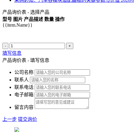
采购必知：汽车各模块适配晶振的关键参数与价值
2026/0
产品询价表 - 选择产品
型号
图片
产品描述
数量
操作
{{item.Name}}
-
+
填写信息
产品询价表 - 填写信息
公司名称
联系人
联系电话
电子邮箱
留言内容
上一步
提交询价