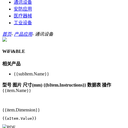
通讯设备
安防应用
医疗器械
工业设备
首页
-
产品应用
-
通讯设备
WiFi&BLE
相关产品
{{subItem.Name}}
型号
图片
尺寸(mm)
{{bItem.Instructions}}
数据表
操作
{{item.Name}}
{{item.Dimension}}
{{aItem.Value}}
PDF