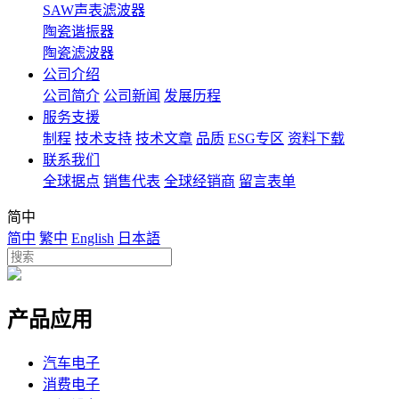
SAW声表滤波器
陶瓷谐振器
陶瓷滤波器
公司介绍
公司简介
公司新闻
发展历程
服务支援
制程
技术支持
技术文章
品质
ESG专区
资料下载
联系我们
全球据点
销售代表
全球经销商
留言表单
简中
简中
繁中
English
日本語
产品应用
汽车电子
消费电子