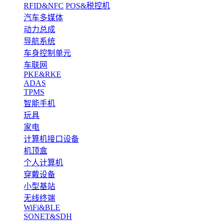
RFID&NFC
POS&税控机
汽车多媒体
动力总成
导航系统
车身控制单元
车联网
PKE&RKE
ADAS
TPMS
智能手机
玩具
家电
计算机接口设备
机顶盒
个人计算机
穿戴设备
小型基站
无线终端
WiFi&BLE
SONET&SDH