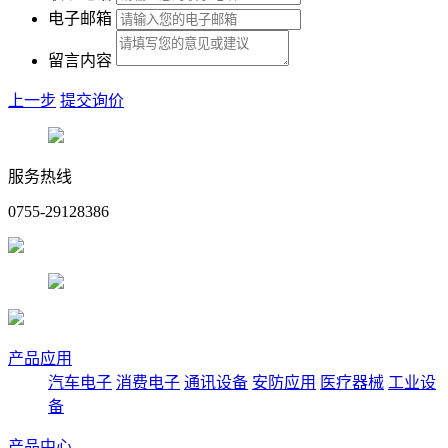
电子邮箱
留言内容
上一步
提交询价
服务热线
0755-29128386
产品应用
汽车电子
消费电子
通讯设备
安防应用
医疗器械
工业设
备
产品中心