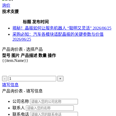
询价
技术支援
标题
发布时间
揭秘！晶振如何让服务机器人 “聪明又灵活”
2026/06/25
采购必知：汽车各模块适配晶振的关键参数与价值
2026/06/25
产品询价表 - 选择产品
型号
图片
产品描述
数量
操作
{{item.Name}}
-
+
填写信息
产品询价表 - 填写信息
公司名称
联系人
联系电话