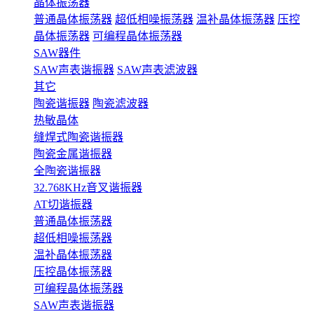
晶体振荡器
普通晶体振荡器
超低相噪振荡器
温补晶体振荡器
压控
晶体振荡器
可编程晶体振荡器
SAW器件
SAW声表谐振器
SAW声表滤波器
其它
陶瓷谐振器
陶瓷滤波器
热敏晶体
缝焊式陶瓷谐振器
陶瓷金属谐振器
全陶瓷谐振器
32.768KHz音叉谐振器
AT切谐振器
普通晶体振荡器
超低相噪振荡器
温补晶体振荡器
压控晶体振荡器
可编程晶体振荡器
SAW声表谐振器