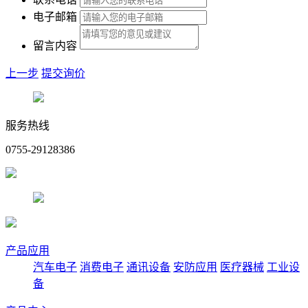
电子邮箱
留言内容
上一步
提交询价
服务热线
0755-29128386
产品应用
汽车电子
消费电子
通讯设备
安防应用
医疗器械
工业设
备