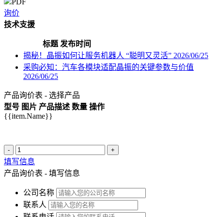
PDF
询价
技术支援
标题
发布时间
揭秘！晶振如何让服务机器人 “聪明又灵活”
2026/06/25
采购必知：汽车各模块适配晶振的关键参数与价值
2026/06/25
产品询价表 - 选择产品
型号
图片
产品描述
数量
操作
{{item.Name}}
-
+
填写信息
产品询价表 - 填写信息
公司名称
联系人
联系电话