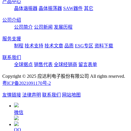
产品中心
晶体谐振器
晶体振荡器
SAW器件
其它
公司介绍
公司简介
公司新闻
发展历程
服务支援
制程
技术支持
技术文章
品质
ESG专区
资料下载
联系我们
全球据点
销售代表
全球经销商
留言表单
Copyright © 2025 应达利电子股份有限公司 All rights reserved.
粤ICP备2021091170号-2
友情链接
法律声明
联系我们
网站地图
微信
QQ