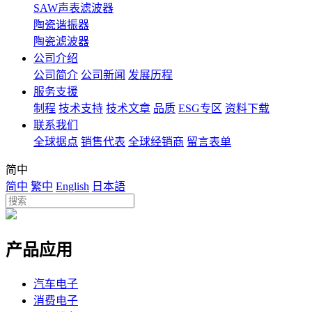
SAW声表滤波器
陶瓷谐振器
陶瓷滤波器
公司介绍
公司简介
公司新闻
发展历程
服务支援
制程
技术支持
技术文章
品质
ESG专区
资料下载
联系我们
全球据点
销售代表
全球经销商
留言表单
简中
简中
繁中
English
日本語
产品应用
汽车电子
消费电子