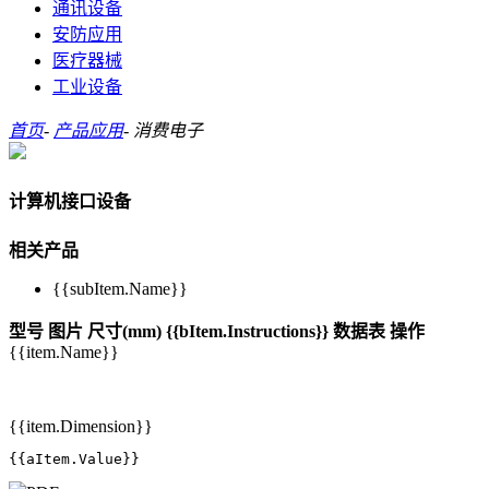
通讯设备
安防应用
医疗器械
工业设备
首页
-
产品应用
-
消费电子
计算机接口设备
相关产品
{{subItem.Name}}
型号
图片
尺寸(mm)
{{bItem.Instructions}}
数据表
操作
{{item.Name}}
{{item.Dimension}}
{{aItem.Value}}