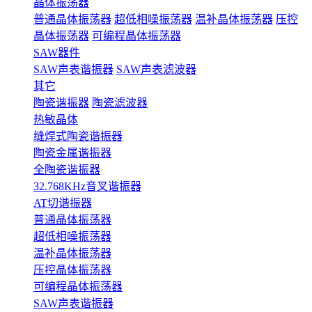
晶体振荡器
普通晶体振荡器
超低相噪振荡器
温补晶体振荡器
压控
晶体振荡器
可编程晶体振荡器
SAW器件
SAW声表谐振器
SAW声表滤波器
其它
陶瓷谐振器
陶瓷滤波器
热敏晶体
缝焊式陶瓷谐振器
陶瓷金属谐振器
全陶瓷谐振器
32.768KHz音叉谐振器
AT切谐振器
普通晶体振荡器
超低相噪振荡器
温补晶体振荡器
压控晶体振荡器
可编程晶体振荡器
SAW声表谐振器