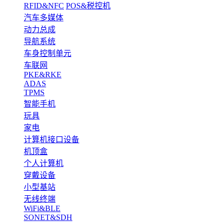
RFID&NFC
POS&税控机
汽车多媒体
动力总成
导航系统
车身控制单元
车联网
PKE&RKE
ADAS
TPMS
智能手机
玩具
家电
计算机接口设备
机顶盒
个人计算机
穿戴设备
小型基站
无线终端
WiFi&BLE
SONET&SDH