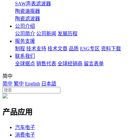
SAW声表滤波器
陶瓷谐振器
陶瓷滤波器
公司介绍
公司简介
公司新闻
发展历程
服务支援
制程
技术支持
技术文章
品质
ESG专区
资料下载
联系我们
全球据点
销售代表
全球经销商
留言表单
简中
简中
繁中
English
日本語
产品应用
汽车电子
消费电子