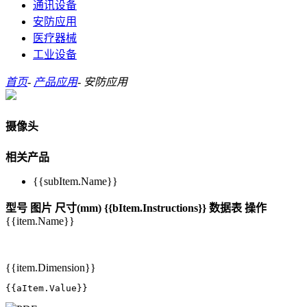
通讯设备
安防应用
医疗器械
工业设备
首页
-
产品应用
-
安防应用
摄像头
相关产品
{{subItem.Name}}
型号
图片
尺寸(mm)
{{bItem.Instructions}}
数据表
操作
{{item.Name}}
{{item.Dimension}}
{{aItem.Value}}