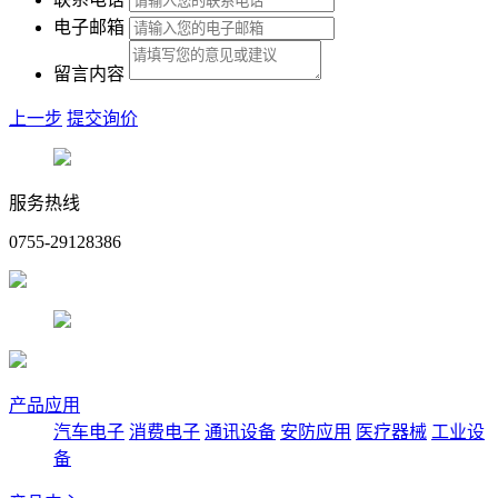
电子邮箱
留言内容
上一步
提交询价
服务热线
0755-29128386
产品应用
汽车电子
消费电子
通讯设备
安防应用
医疗器械
工业设
备