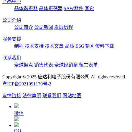
产品中心
晶体谐振器
晶体振荡器
SAW器件
其它
公司介绍
公司简介
公司新闻
发展历程
服务支援
制程
技术支持
技术文章
品质
ESG专区
资料下载
联系我们
全球据点
销售代表
全球经销商
留言表单
Copyright © 2025 应达利电子股份有限公司 All rights reserved.
粤ICP备2021091170号-2
友情链接
法律声明
联系我们
网站地图
微信
QQ