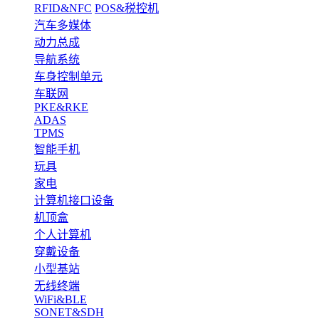
RFID&NFC
POS&税控机
汽车多媒体
动力总成
导航系统
车身控制单元
车联网
PKE&RKE
ADAS
TPMS
智能手机
玩具
家电
计算机接口设备
机顶盒
个人计算机
穿戴设备
小型基站
无线终端
WiFi&BLE
SONET&SDH