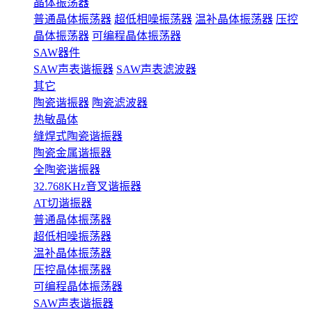
晶体振荡器
普通晶体振荡器
超低相噪振荡器
温补晶体振荡器
压控
晶体振荡器
可编程晶体振荡器
SAW器件
SAW声表谐振器
SAW声表滤波器
其它
陶瓷谐振器
陶瓷滤波器
热敏晶体
缝焊式陶瓷谐振器
陶瓷金属谐振器
全陶瓷谐振器
32.768KHz音叉谐振器
AT切谐振器
普通晶体振荡器
超低相噪振荡器
温补晶体振荡器
压控晶体振荡器
可编程晶体振荡器
SAW声表谐振器