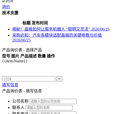
PDF
询价
技术支援
标题
发布时间
揭秘！晶振如何让服务机器人 “聪明又灵活”
2026/06/25
采购必知：汽车各模块适配晶振的关键参数与价值
2026/06/25
产品询价表 - 选择产品
型号
图片
产品描述
数量
操作
{{item.Name}}
-
+
填写信息
产品询价表 - 填写信息
公司名称
联系人
联系电话