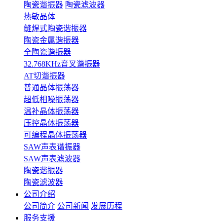
陶瓷谐振器
陶瓷滤波器
热敏晶体
缝焊式陶瓷谐振器
陶瓷金属谐振器
全陶瓷谐振器
32.768KHz音叉谐振器
AT切谐振器
普通晶体振荡器
超低相噪振荡器
温补晶体振荡器
压控晶体振荡器
可编程晶体振荡器
SAW声表谐振器
SAW声表滤波器
陶瓷谐振器
陶瓷滤波器
公司介绍
公司简介
公司新闻
发展历程
服务支援