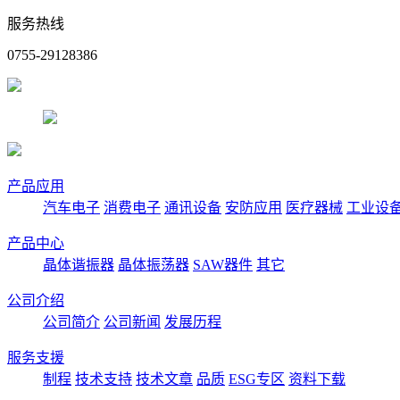
服务热线
0755-29128386
产品应用
汽车电子
消费电子
通讯设备
安防应用
医疗器械
工业设
产品中心
晶体谐振器
晶体振荡器
SAW器件
其它
公司介绍
公司简介
公司新闻
发展历程
服务支援
制程
技术支持
技术文章
品质
ESG专区
资料下载