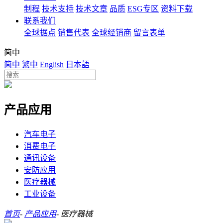
制程
技术支持
技术文章
品质
ESG专区
资料下载
联系我们
全球据点
销售代表
全球经销商
留言表单
简中
简中
繁中
English
日本語
产品应用
汽车电子
消费电子
通讯设备
安防应用
医疗器械
工业设备
首页
-
产品应用
-
医疗器械