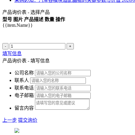
采购必知：汽车各模块适配晶振的关键参数与价值
2026/0
产品询价表 - 选择产品
型号
图片
产品描述
数量
操作
{{item.Name}}
-
+
填写信息
产品询价表 - 填写信息
公司名称
联系人
联系电话
电子邮箱
留言内容
上一步
提交询价