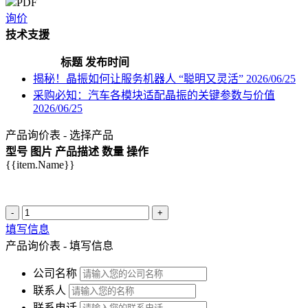
PDF
询价
技术支援
标题
发布时间
揭秘！晶振如何让服务机器人 “聪明又灵活”
2026/06/25
采购必知：汽车各模块适配晶振的关键参数与价值
2026/06/25
产品询价表 - 选择产品
型号
图片
产品描述
数量
操作
{{item.Name}}
-
+
填写信息
产品询价表 - 填写信息
公司名称
联系人
联系电话