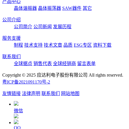
产品中心
晶体谐振器
晶体振荡器
SAW器件
其它
公司介绍
公司简介
公司新闻
发展历程
服务支援
制程
技术支持
技术文章
品质
ESG专区
资料下载
联系我们
全球据点
销售代表
全球经销商
留言表单
Copyright © 2025 应达利电子股份有限公司 All rights reserved.
粤ICP备2021091170号-2
友情链接
法律声明
联系我们
网站地图
微信
QQ