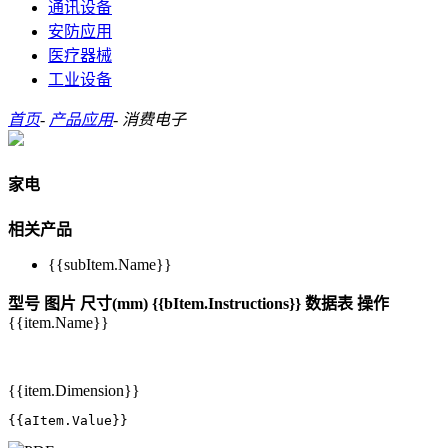
通讯设备
安防应用
医疗器械
工业设备
首页
-
产品应用
-
消费电子
家电
相关产品
{{subItem.Name}}
型号
图片
尺寸(mm)
{{bItem.Instructions}}
数据表
操作
{{item.Name}}
{{item.Dimension}}
{{aItem.Value}}