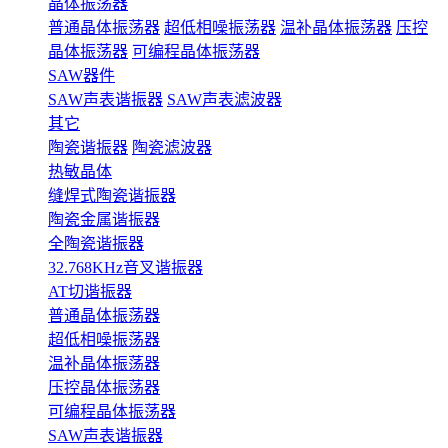
晶体振荡器
普通晶体振荡器
超低相噪振荡器
温补晶体振荡器
压控
晶体振荡器
可编程晶体振荡器
SAW器件
SAW声表谐振器
SAW声表滤波器
其它
陶瓷谐振器
陶瓷滤波器
热敏晶体
缝焊式陶瓷谐振器
陶瓷金属谐振器
全陶瓷谐振器
32.768KHz音叉谐振器
AT切谐振器
普通晶体振荡器
超低相噪振荡器
温补晶体振荡器
压控晶体振荡器
可编程晶体振荡器
SAW声表谐振器