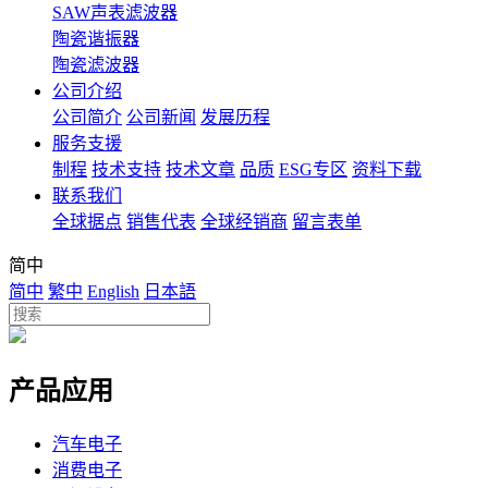
SAW声表滤波器
陶瓷谐振器
陶瓷滤波器
公司介绍
公司简介
公司新闻
发展历程
服务支援
制程
技术支持
技术文章
品质
ESG专区
资料下载
联系我们
全球据点
销售代表
全球经销商
留言表单
简中
简中
繁中
English
日本語
产品应用
汽车电子
消费电子