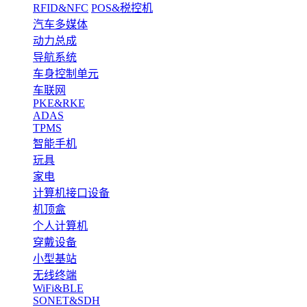
RFID&NFC
POS&税控机
汽车多媒体
动力总成
导航系统
车身控制单元
车联网
PKE&RKE
ADAS
TPMS
智能手机
玩具
家电
计算机接口设备
机顶盒
个人计算机
穿戴设备
小型基站
无线终端
WiFi&BLE
SONET&SDH