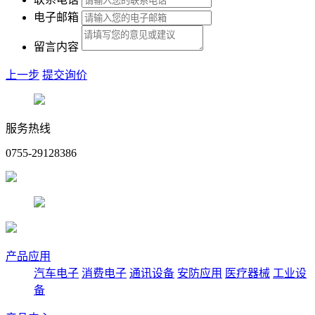
电子邮箱
留言内容
上一步
提交询价
服务热线
0755-29128386
产品应用
汽车电子
消费电子
通讯设备
安防应用
医疗器械
工业设
备