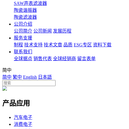
SAW声表滤波器
陶瓷谐振器
陶瓷滤波器
公司介绍
公司简介
公司新闻
发展历程
服务支援
制程
技术支持
技术文章
品质
ESG专区
资料下载
联系我们
全球据点
销售代表
全球经销商
留言表单
简中
简中
繁中
English
日本語
产品应用
汽车电子
消费电子