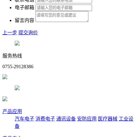
电子邮箱
留言内容
上一步
提交询价
服务热线
0755-29128386
产品应用
汽车电子
消费电子
通讯设备
安防应用
医疗器械
工业设
备