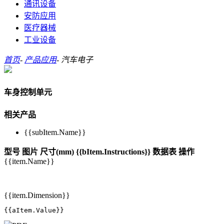
通讯设备
安防应用
医疗器械
工业设备
首页
-
产品应用
-
汽车电子
车身控制单元
相关产品
{{subItem.Name}}
型号
图片
尺寸(mm)
{{bItem.Instructions}}
数据表
操作
{{item.Name}}
{{item.Dimension}}
{{aItem.Value}}