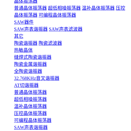
晶体振荡器
普通晶体振荡器
超低相噪振荡器
温补晶体振荡器
压控
晶体振荡器
可编程晶体振荡器
SAW器件
SAW声表谐振器
SAW声表滤波器
其它
陶瓷谐振器
陶瓷滤波器
热敏晶体
缝焊式陶瓷谐振器
陶瓷金属谐振器
全陶瓷谐振器
32.768KHz音叉谐振器
AT切谐振器
普通晶体振荡器
超低相噪振荡器
温补晶体振荡器
压控晶体振荡器
可编程晶体振荡器
SAW声表谐振器