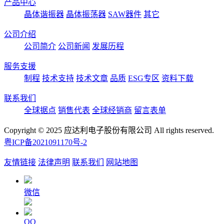
产品中心
晶体谐振器
晶体振荡器
SAW器件
其它
公司介绍
公司简介
公司新闻
发展历程
服务支援
制程
技术支持
技术文章
品质
ESG专区
资料下载
联系我们
全球据点
销售代表
全球经销商
留言表单
Copyright © 2025 应达利电子股份有限公司 All rights reserved.
粤ICP备2021091170号-2
友情链接
法律声明
联系我们
网站地图
微信
QQ