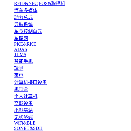
RFID&NFC
POS&税控机
汽车多媒体
动力总成
导航系统
车身控制单元
车联网
PKE&RKE
ADAS
TPMS
智能手机
玩具
家电
计算机接口设备
机顶盒
个人计算机
穿戴设备
小型基站
无线终端
WiFi&BLE
SONET&SDH