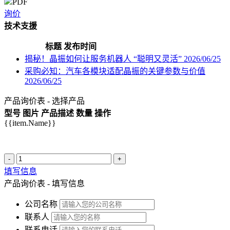
PDF
询价
技术支援
标题
发布时间
揭秘！晶振如何让服务机器人 “聪明又灵活”
2026/06/25
采购必知：汽车各模块适配晶振的关键参数与价值
2026/06/25
产品询价表 - 选择产品
型号
图片
产品描述
数量
操作
{{item.Name}}
-
+
填写信息
产品询价表 - 填写信息
公司名称
联系人
联系电话