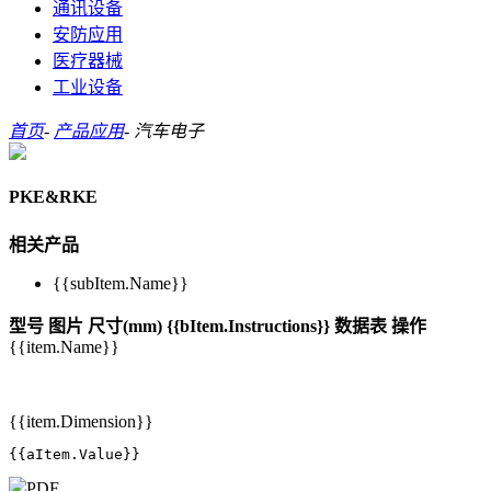
通讯设备
安防应用
医疗器械
工业设备
首页
-
产品应用
-
汽车电子
PKE&RKE
相关产品
{{subItem.Name}}
型号
图片
尺寸(mm)
{{bItem.Instructions}}
数据表
操作
{{item.Name}}
{{item.Dimension}}
{{aItem.Value}}
PDF