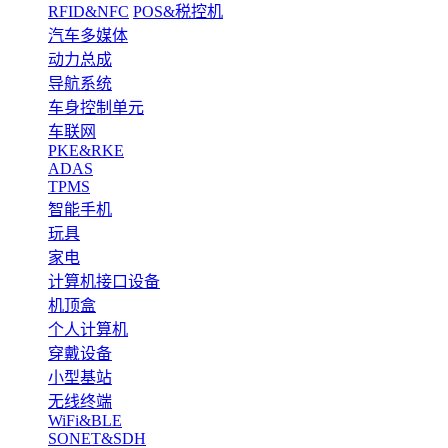
RFID&NFC
POS&税控机
汽车多媒体
动力总成
导航系统
车身控制单元
车联网
PKE&RKE
ADAS
TPMS
智能手机
玩具
家电
计算机接口设备
机顶盒
个人计算机
穿戴设备
小型基站
无线终端
WiFi&BLE
SONET&SDH