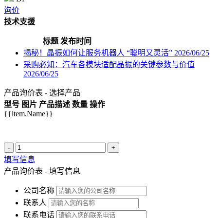
询价
技术支援
标题
发布时间
揭秘！晶振如何让服务机器人 “聪明又灵活”
2026/06/25
采购必知：汽车各模块适配晶振的关键参数与价值
2026/06/25
产品询价表 - 选择产品
型号
图片
产品描述
数量
操作
{{item.Name}}
-
+
填写信息
产品询价表 - 填写信息
公司名称
联系人
联系电话