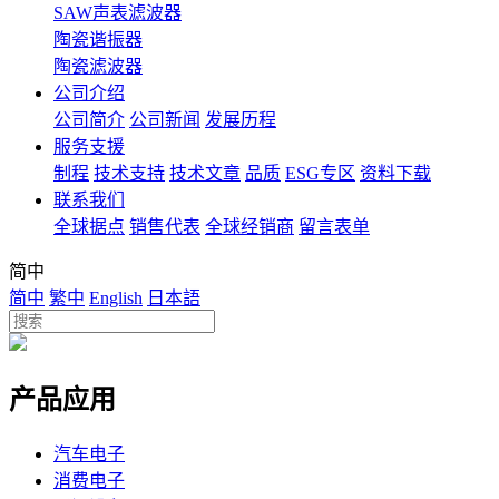
SAW声表滤波器
陶瓷谐振器
陶瓷滤波器
公司介绍
公司简介
公司新闻
发展历程
服务支援
制程
技术支持
技术文章
品质
ESG专区
资料下载
联系我们
全球据点
销售代表
全球经销商
留言表单
简中
简中
繁中
English
日本語
产品应用
汽车电子
消费电子