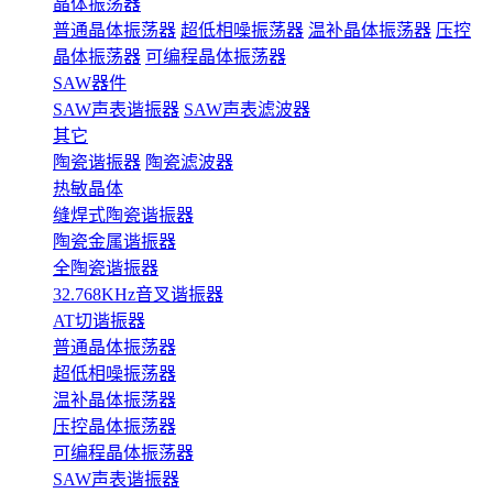
晶体振荡器
普通晶体振荡器
超低相噪振荡器
温补晶体振荡器
压控
晶体振荡器
可编程晶体振荡器
SAW器件
SAW声表谐振器
SAW声表滤波器
其它
陶瓷谐振器
陶瓷滤波器
热敏晶体
缝焊式陶瓷谐振器
陶瓷金属谐振器
全陶瓷谐振器
32.768KHz音叉谐振器
AT切谐振器
普通晶体振荡器
超低相噪振荡器
温补晶体振荡器
压控晶体振荡器
可编程晶体振荡器
SAW声表谐振器