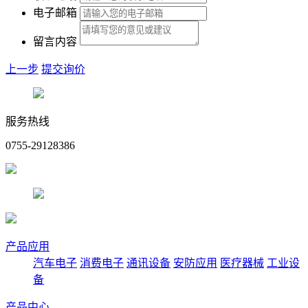
电子邮箱
留言内容
上一步
提交询价
服务热线
0755-29128386
产品应用
汽车电子
消费电子
通讯设备
安防应用
医疗器械
工业设
备
产品中心