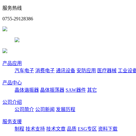
服务热线
0755-29128386
产品应用
汽车电子
消费电子
通讯设备
安防应用
医疗器械
工业设
产品中心
晶体谐振器
晶体振荡器
SAW器件
其它
公司介绍
公司简介
公司新闻
发展历程
服务支援
制程
技术支持
技术文章
品质
ESG专区
资料下载