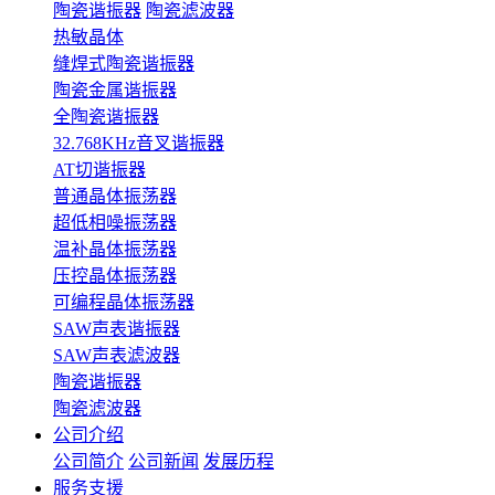
陶瓷谐振器
陶瓷滤波器
热敏晶体
缝焊式陶瓷谐振器
陶瓷金属谐振器
全陶瓷谐振器
32.768KHz音叉谐振器
AT切谐振器
普通晶体振荡器
超低相噪振荡器
温补晶体振荡器
压控晶体振荡器
可编程晶体振荡器
SAW声表谐振器
SAW声表滤波器
陶瓷谐振器
陶瓷滤波器
公司介绍
公司简介
公司新闻
发展历程
服务支援