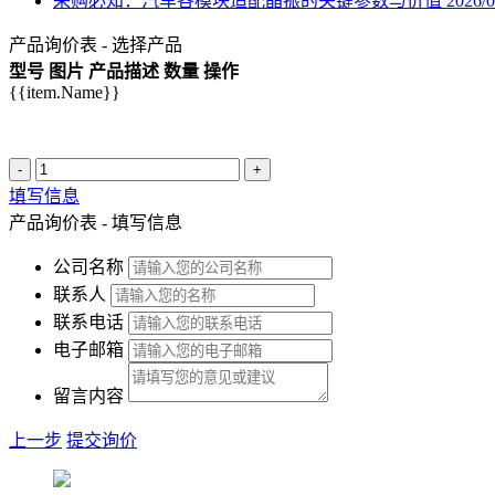
采购必知：汽车各模块适配晶振的关键参数与价值
2026/0
产品询价表 - 选择产品
型号
图片
产品描述
数量
操作
{{item.Name}}
-
+
填写信息
产品询价表 - 填写信息
公司名称
联系人
联系电话
电子邮箱
留言内容
上一步
提交询价