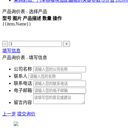
采购必知：汽车各模块适配晶振的关键参数与价值
2026/0
产品询价表 - 选择产品
型号
图片
产品描述
数量
操作
{{item.Name}}
-
+
填写信息
产品询价表 - 填写信息
公司名称
联系人
联系电话
电子邮箱
留言内容
上一步
提交询价