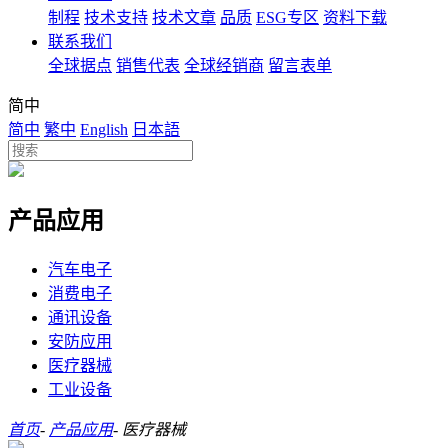
制程
技术支持
技术文章
品质
ESG专区
资料下载
联系我们
全球据点
销售代表
全球经销商
留言表单
简中
简中
繁中
English
日本語
产品应用
汽车电子
消费电子
通讯设备
安防应用
医疗器械
工业设备
首页
-
产品应用
-
医疗器械