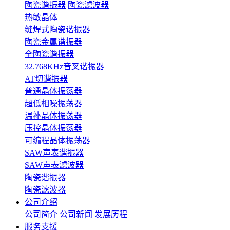
陶瓷谐振器
陶瓷滤波器
热敏晶体
缝焊式陶瓷谐振器
陶瓷金属谐振器
全陶瓷谐振器
32.768KHz音叉谐振器
AT切谐振器
普通晶体振荡器
超低相噪振荡器
温补晶体振荡器
压控晶体振荡器
可编程晶体振荡器
SAW声表谐振器
SAW声表滤波器
陶瓷谐振器
陶瓷滤波器
公司介绍
公司简介
公司新闻
发展历程
服务支援