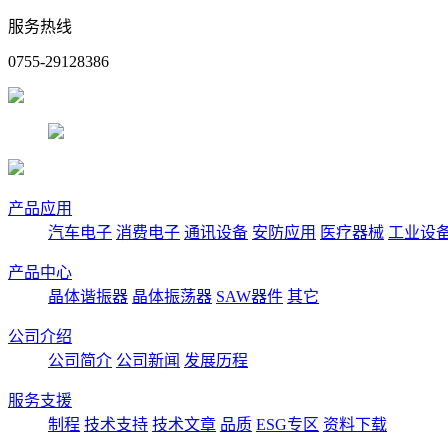
服务热线
0755-29128386
产品应用
汽车电子
消费电子
通讯设备
安防应用
医疗器械
工业设
产品中心
晶体谐振器
晶体振荡器
SAW器件
其它
公司介绍
公司简介
公司新闻
发展历程
服务支援
制程
技术支持
技术文章
品质
ESG专区
资料下载