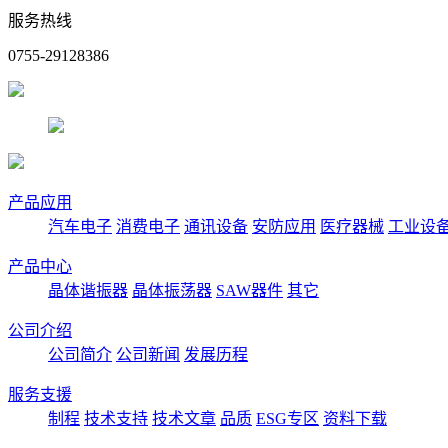
服务热线
0755-29128386
产品应用
汽车电子
消费电子
通讯设备
安防应用
医疗器械
工业设
产品中心
晶体谐振器
晶体振荡器
SAW器件
其它
公司介绍
公司简介
公司新闻
发展历程
服务支援
制程
技术支持
技术文章
品质
ESG专区
资料下载