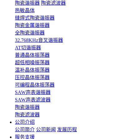
陶瓷谐振器
陶瓷滤波器
热敏晶体
缝焊式陶瓷谐振器
陶瓷金属谐振器
全陶瓷谐振器
32.768KHz音叉谐振器
AT切谐振器
普通晶体振荡器
超低相噪振荡器
温补晶体振荡器
压控晶体振荡器
可编程晶体振荡器
SAW声表谐振器
SAW声表滤波器
陶瓷谐振器
陶瓷滤波器
公司介绍
公司简介
公司新闻
发展历程
服务支援