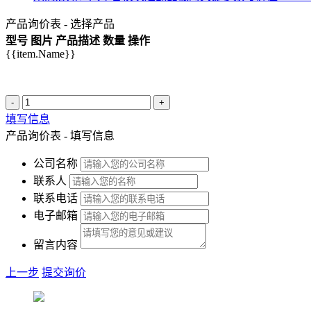
产品询价表 - 选择产品
型号
图片
产品描述
数量
操作
{{item.Name}}
-
+
填写信息
产品询价表 - 填写信息
公司名称
联系人
联系电话
电子邮箱
留言内容
上一步
提交询价