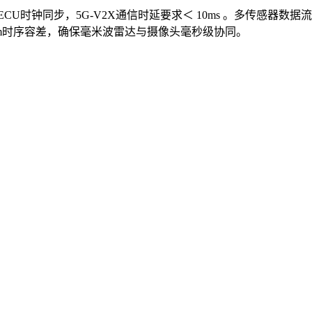
时钟同步，5G-V2X通信时延要求＜ 10ms 。多传感器数据流
0ppm时序容差，确保毫米波雷达与摄像头毫秒级协同。