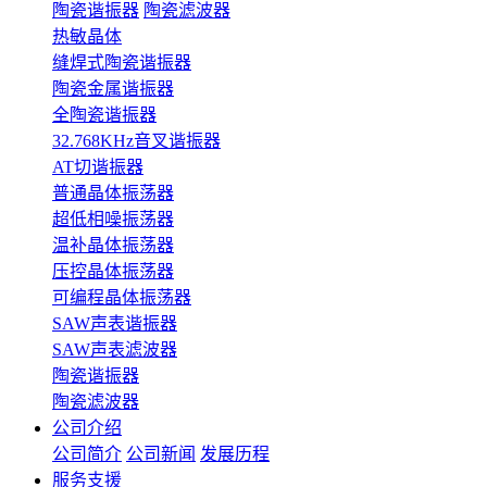
陶瓷谐振器
陶瓷滤波器
热敏晶体
缝焊式陶瓷谐振器
陶瓷金属谐振器
全陶瓷谐振器
32.768KHz音叉谐振器
AT切谐振器
普通晶体振荡器
超低相噪振荡器
温补晶体振荡器
压控晶体振荡器
可编程晶体振荡器
SAW声表谐振器
SAW声表滤波器
陶瓷谐振器
陶瓷滤波器
公司介绍
公司简介
公司新闻
发展历程
服务支援