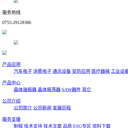
服务热线
0755-29128386
产品应用
汽车电子
消费电子
通讯设备
安防应用
医疗器械
工业设
产品中心
晶体谐振器
晶体振荡器
SAW器件
其它
公司介绍
公司简介
公司新闻
发展历程
服务支援
制程
技术支持
技术文章
品质
ESG专区
资料下载