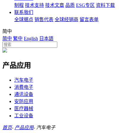
制程
技术支持
技术文章
品质
ESG专区
资料下载
联系我们
全球据点
销售代表
全球经销商
留言表单
简中
简中
繁中
English
日本語
产品应用
汽车电子
消费电子
通讯设备
安防应用
医疗器械
工业设备
首页
-
产品应用
-
汽车电子