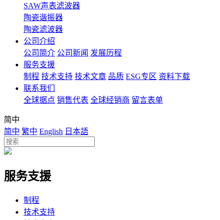
SAW声表滤波器
陶瓷谐振器
陶瓷滤波器
公司介绍
公司简介
公司新闻
发展历程
服务支援
制程
技术支持
技术文章
品质
ESG专区
资料下载
联系我们
全球据点
销售代表
全球经销商
留言表单
简中
简中
繁中
English
日本語
服务支援
制程
技术支持