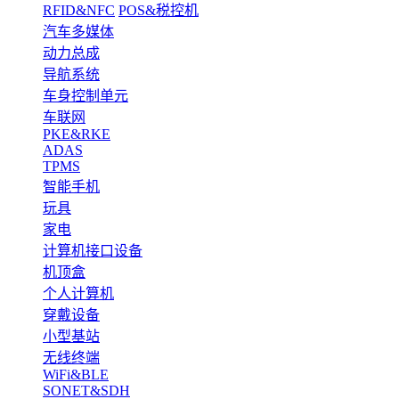
RFID&NFC
POS&税控机
汽车多媒体
动力总成
导航系统
车身控制单元
车联网
PKE&RKE
ADAS
TPMS
智能手机
玩具
家电
计算机接口设备
机顶盒
个人计算机
穿戴设备
小型基站
无线终端
WiFi&BLE
SONET&SDH