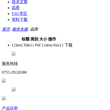
技术文章
品质
ESG专区
资料下载
首页
-
服务支援
-
品质
标题
类别
大小
操作
{{item.Title}}
Pdf
{{item.Size}}
下载
服务热线
0755-29128386
产品应用