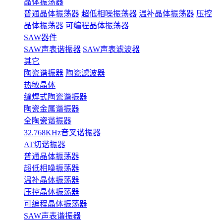
晶体振荡器
普通晶体振荡器
超低相噪振荡器
温补晶体振荡器
压控
晶体振荡器
可编程晶体振荡器
SAW器件
SAW声表谐振器
SAW声表滤波器
其它
陶瓷谐振器
陶瓷滤波器
热敏晶体
缝焊式陶瓷谐振器
陶瓷金属谐振器
全陶瓷谐振器
32.768KHz音叉谐振器
AT切谐振器
普通晶体振荡器
超低相噪振荡器
温补晶体振荡器
压控晶体振荡器
可编程晶体振荡器
SAW声表谐振器