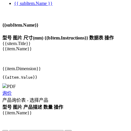
{{ subItem.Name }}
{{subItem.Name}}
型号
图片
尺寸(mm)
{{bItem.Instructions}}
数据表
操作
{{sitem.Title}}
{{item.Name}}
{{item.Dimension}}
{{aItem.Value}}
PDF
询价
产品询价表 - 选择产品
型号
图片
产品描述
数量
操作
{{item.Name}}