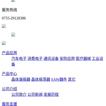
服务热线
0755-29128386
产品应用
汽车电子
消费电子
通讯设备
安防应用
医疗器械
工业设
备
产品中心
晶体谐振器
晶体振荡器
SAW器件
其它
公司介绍
公司简介
公司新闻
发展历程
服务支援