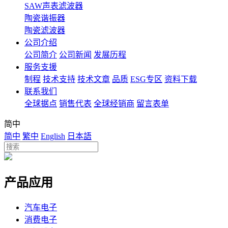
SAW声表滤波器
陶瓷谐振器
陶瓷滤波器
公司介绍
公司简介
公司新闻
发展历程
服务支援
制程
技术支持
技术文章
品质
ESG专区
资料下载
联系我们
全球据点
销售代表
全球经销商
留言表单
简中
简中
繁中
English
日本語
产品应用
汽车电子
消费电子