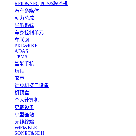
RFID&NFC
POS&税控机
汽车多媒体
动力总成
导航系统
车身控制单元
车联网
PKE&RKE
ADAS
TPMS
智能手机
玩具
家电
计算机接口设备
机顶盒
个人计算机
穿戴设备
小型基站
无线终端
WiFi&BLE
SONET&SDH