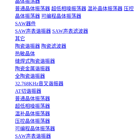
晶体振荡器
普通晶体振荡器
超低相噪振荡器
温补晶体振荡器
压控
晶体振荡器
可编程晶体振荡器
SAW器件
SAW声表谐振器
SAW声表滤波器
其它
陶瓷谐振器
陶瓷滤波器
热敏晶体
缝焊式陶瓷谐振器
陶瓷金属谐振器
全陶瓷谐振器
32.768KHz音叉谐振器
AT切谐振器
普通晶体振荡器
超低相噪振荡器
温补晶体振荡器
压控晶体振荡器
可编程晶体振荡器
SAW声表谐振器