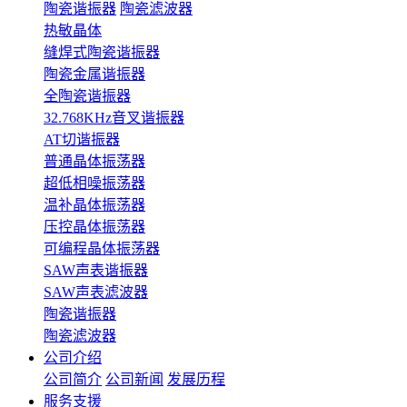
陶瓷谐振器
陶瓷滤波器
热敏晶体
缝焊式陶瓷谐振器
陶瓷金属谐振器
全陶瓷谐振器
32.768KHz音叉谐振器
AT切谐振器
普通晶体振荡器
超低相噪振荡器
温补晶体振荡器
压控晶体振荡器
可编程晶体振荡器
SAW声表谐振器
SAW声表滤波器
陶瓷谐振器
陶瓷滤波器
公司介绍
公司简介
公司新闻
发展历程
服务支援