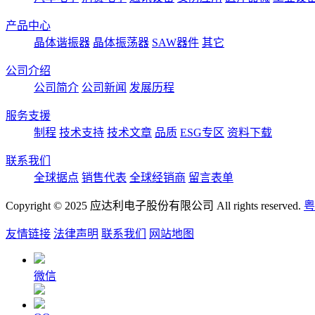
产品中心
晶体谐振器
晶体振荡器
SAW器件
其它
公司介绍
公司简介
公司新闻
发展历程
服务支援
制程
技术支持
技术文章
品质
ESG专区
资料下载
联系我们
全球据点
销售代表
全球经销商
留言表单
Copyright © 2025 应达利电子股份有限公司 All rights reserved.
粤
友情链接
法律声明
联系我们
网站地图
微信