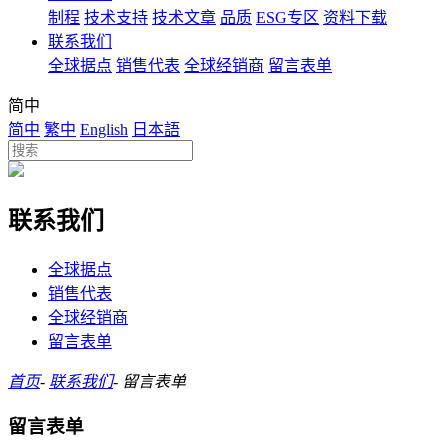
制程
技术支持
技术文章
品质
ESG专区
资料下载
联系我们
全球据点
销售代表
全球经销商
留言表单
简中
简中
繁中
English
日本語
联系我们
全球据点
销售代表
全球经销商
留言表单
首页
-
联系我们
-
留言表单
留言表单