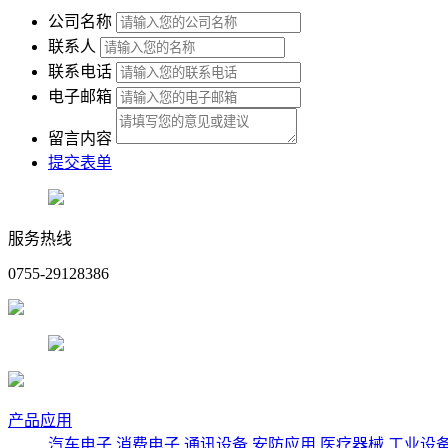
公司名称
联系人
联系电话
电子邮箱
留言内容
提交表单
服务热线
0755-29128386
产品应用
汽车电子
消费电子
通讯设备
安防应用
医疗器械
工业设