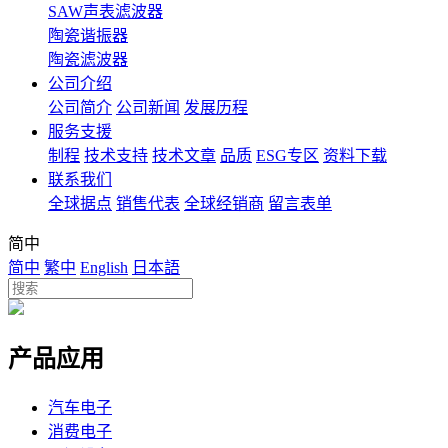
SAW声表滤波器
陶瓷谐振器
陶瓷滤波器
公司介绍
公司简介
公司新闻
发展历程
服务支援
制程
技术支持
技术文章
品质
ESG专区
资料下载
联系我们
全球据点
销售代表
全球经销商
留言表单
简中
简中
繁中
English
日本語
产品应用
汽车电子
消费电子