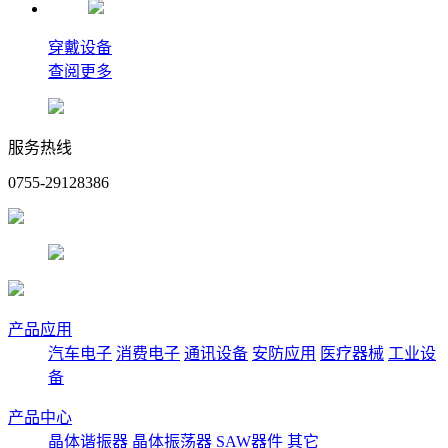
穿戴设备
查阅更多
服务热线
0755-29128386
产品应用
汽车电子
消费电子
通讯设备
安防应用
医疗器械
工业设
备
产品中心
晶体谐振器
晶体振荡器
SAW器件
其它