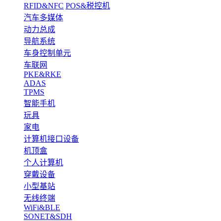
RFID&NFC
POS&税控机
汽车多媒体
动力总成
导航系统
车身控制单元
车联网
PKE&RKE
ADAS
TPMS
智能手机
玩具
家电
计算机接口设备
机顶盒
个人计算机
穿戴设备
小型基站
无线终端
WiFi&BLE
SONET&SDH