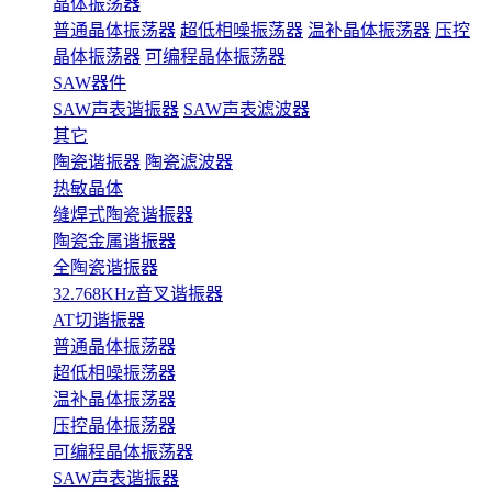
晶体振荡器
普通晶体振荡器
超低相噪振荡器
温补晶体振荡器
压控
晶体振荡器
可编程晶体振荡器
SAW器件
SAW声表谐振器
SAW声表滤波器
其它
陶瓷谐振器
陶瓷滤波器
热敏晶体
缝焊式陶瓷谐振器
陶瓷金属谐振器
全陶瓷谐振器
32.768KHz音叉谐振器
AT切谐振器
普通晶体振荡器
超低相噪振荡器
温补晶体振荡器
压控晶体振荡器
可编程晶体振荡器
SAW声表谐振器