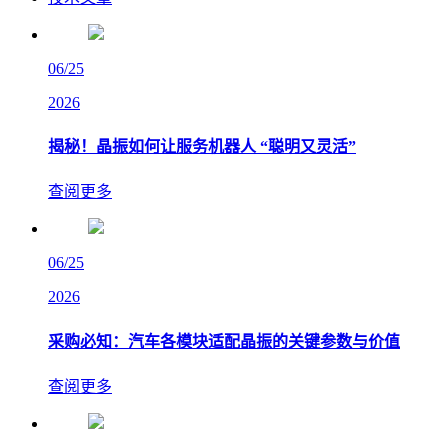
06/25
2026
揭秘！晶振如何让服务机器人 “聪明又灵活”
查阅更多
06/25
2026
采购必知：汽车各模块适配晶振的关键参数与价值
查阅更多