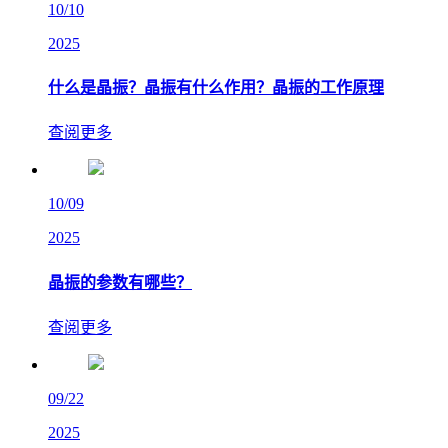
10/10
2025
什么是晶振？晶振有什么作用？晶振的工作原理
查阅更多
10/09
2025
晶振的参数有哪些？
查阅更多
09/22
2025