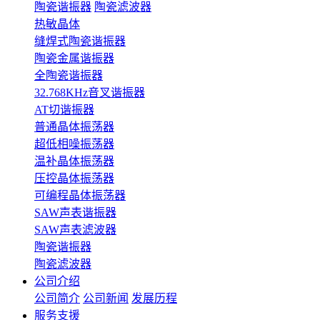
陶瓷谐振器
陶瓷滤波器
热敏晶体
缝焊式陶瓷谐振器
陶瓷金属谐振器
全陶瓷谐振器
32.768KHz音叉谐振器
AT切谐振器
普通晶体振荡器
超低相噪振荡器
温补晶体振荡器
压控晶体振荡器
可编程晶体振荡器
SAW声表谐振器
SAW声表滤波器
陶瓷谐振器
陶瓷滤波器
公司介绍
公司简介
公司新闻
发展历程
服务支援