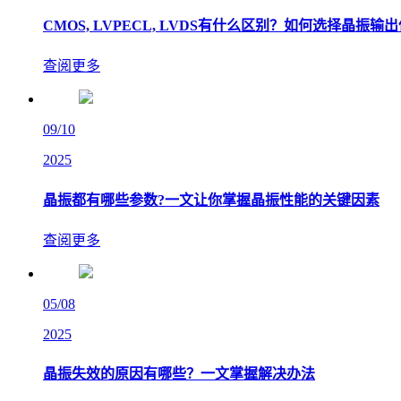
CMOS, LVPECL, LVDS有什么区别？如何选择晶振输
查阅更多
09/10
2025
晶振都有哪些参数?一文让你掌握晶振性能的关键因素
查阅更多
05/08
2025
晶振失效的原因有哪些？一文掌握解决办法