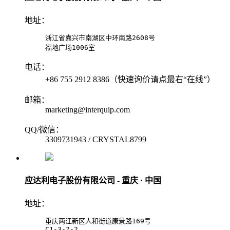
地址：
浙江省嘉兴市南湖区中环南路2608号

福地广场1006室
电话：
+86 755 2912 8386（快速询价请点最右“在线”）
邮箱：
marketing@interquip.com
QQ/微信：
3309731943 / CRYSTAL8799
应达利电子股份有限公司 - 重庆 · 中国
地址：
重庆两江新区人和街道康景路169号

C1-3-7-2