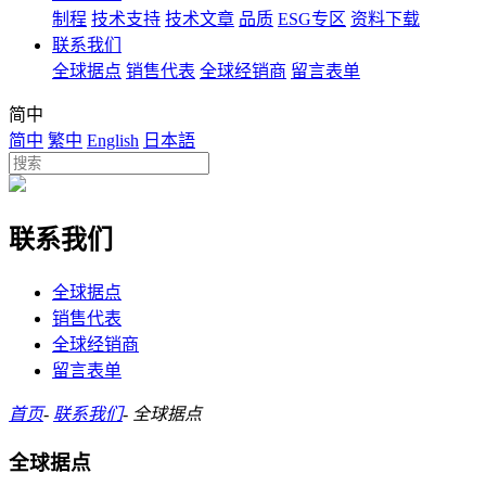
制程
技术支持
技术文章
品质
ESG专区
资料下载
联系我们
全球据点
销售代表
全球经销商
留言表单
简中
简中
繁中
English
日本語
联系我们
全球据点
销售代表
全球经销商
留言表单
首页
-
联系我们
-
全球据点
全球据点