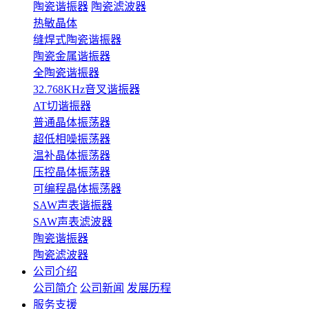
陶瓷谐振器
陶瓷滤波器
热敏晶体
缝焊式陶瓷谐振器
陶瓷金属谐振器
全陶瓷谐振器
32.768KHz音叉谐振器
AT切谐振器
普通晶体振荡器
超低相噪振荡器
温补晶体振荡器
压控晶体振荡器
可编程晶体振荡器
SAW声表谐振器
SAW声表滤波器
陶瓷谐振器
陶瓷滤波器
公司介绍
公司简介
公司新闻
发展历程
服务支援