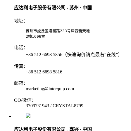
应达利电子股份有限公司 - 苏州 · 中国
地址：
苏州市虎丘区塔园路233号津西新天地

2幢1606室
电话：
+86 512 6698 5856（快速询价请点最右“在线”）
传真：
+86 512 6698 5816
邮箱：
marketing@interquip.com
QQ/微信：
3309731943 / CRYSTAL8799
应达利电子股份有限公司 - 嘉兴 · 中国