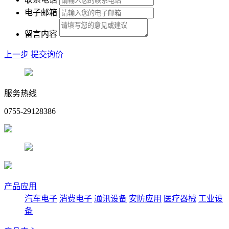
电子邮箱
留言内容
上一步
提交询价
服务热线
0755-29128386
产品应用
汽车电子
消费电子
通讯设备
安防应用
医疗器械
工业设
备