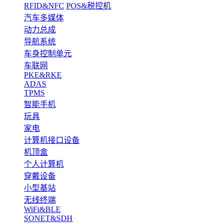
RFID&NFC
POS&税控机
汽车多媒体
动力总成
导航系统
车身控制单元
车联网
PKE&RKE
ADAS
TPMS
智能手机
玩具
家电
计算机接口设备
机顶盒
个人计算机
穿戴设备
小型基站
无线终端
WiFi&BLE
SONET&SDH