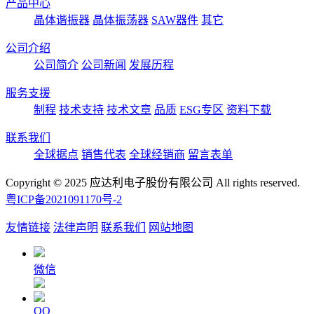
产品中心
晶体谐振器
晶体振荡器
SAW器件
其它
公司介绍
公司简介
公司新闻
发展历程
服务支援
制程
技术支持
技术文章
品质
ESG专区
资料下载
联系我们
全球据点
销售代表
全球经销商
留言表单
Copyright © 2025 应达利电子股份有限公司 All rights reserved.
粤ICP备2021091170号-2
友情链接
法律声明
联系我们
网站地图
微信
QQ