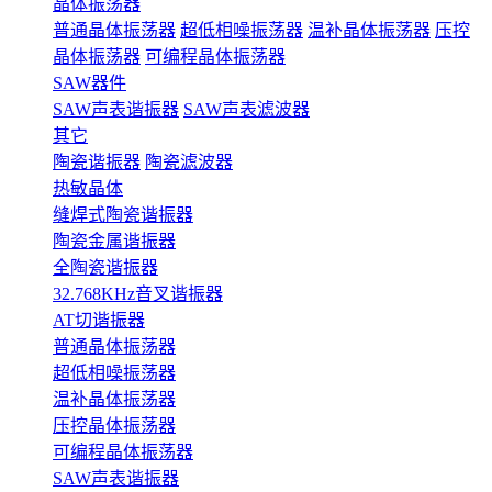
晶体振荡器
普通晶体振荡器
超低相噪振荡器
温补晶体振荡器
压控
晶体振荡器
可编程晶体振荡器
SAW器件
SAW声表谐振器
SAW声表滤波器
其它
陶瓷谐振器
陶瓷滤波器
热敏晶体
缝焊式陶瓷谐振器
陶瓷金属谐振器
全陶瓷谐振器
32.768KHz音叉谐振器
AT切谐振器
普通晶体振荡器
超低相噪振荡器
温补晶体振荡器
压控晶体振荡器
可编程晶体振荡器
SAW声表谐振器