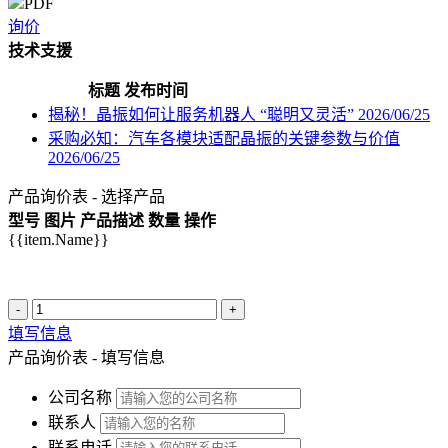
PDF
询价
技术支援
标题
发布时间
揭秘！晶振如何让服务机器人 “聪明又灵活”
2026/06/25
采购必知：汽车各模块适配晶振的关键参数与价值
2026/06/25
产品询价表 - 选择产品
型号
图片
产品描述
数量
操作
{{item.Name}}
-
+
填写信息
产品询价表 - 填写信息
公司名称
联系人
联系电话