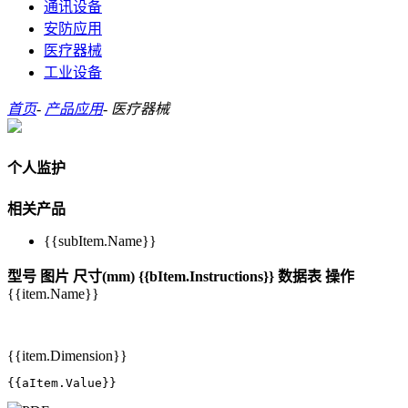
通讯设备
安防应用
医疗器械
工业设备
首页
-
产品应用
-
医疗器械
个人监护
相关产品
{{subItem.Name}}
型号
图片
尺寸(mm)
{{bItem.Instructions}}
数据表
操作
{{item.Name}}
{{item.Dimension}}
{{aItem.Value}}