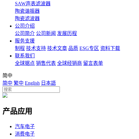
SAW声表滤波器
陶瓷谐振器
陶瓷滤波器
公司介绍
公司简介
公司新闻
发展历程
服务支援
制程
技术支持
技术文章
品质
ESG专区
资料下载
联系我们
全球据点
销售代表
全球经销商
留言表单
简中
简中
繁中
English
日本語
产品应用
汽车电子
消费电子