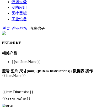
通讯设备
安防应用
医疗器械
工业设备
首页
-
产品应用
-
汽车电子
PKE&RKE
相关产品
{{subItem.Name}}
型号
图片
尺寸(mm)
{{bItem.Instructions}}
数据表
操作
{{item.Name}}
{{item.Dimension}}
{{aItem.Value}}
PDF