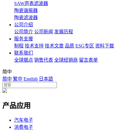
SAW声表滤波器
陶瓷谐振器
陶瓷滤波器
公司介绍
公司简介
公司新闻
发展历程
服务支援
制程
技术支持
技术文章
品质
ESG专区
资料下载
联系我们
全球据点
销售代表
全球经销商
留言表单
简中
简中
繁中
English
日本語
产品应用
汽车电子
消费电子