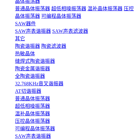
晶体振荡器
普通晶体振荡器
超低相噪振荡器
温补晶体振荡器
压控
晶体振荡器
可编程晶体振荡器
SAW器件
SAW声表谐振器
SAW声表滤波器
其它
陶瓷谐振器
陶瓷滤波器
热敏晶体
缝焊式陶瓷谐振器
陶瓷金属谐振器
全陶瓷谐振器
32.768KHz音叉谐振器
AT切谐振器
普通晶体振荡器
超低相噪振荡器
温补晶体振荡器
压控晶体振荡器
可编程晶体振荡器
SAW声表谐振器