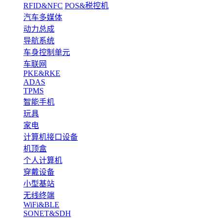
RFID&NFC
POS&税控机
汽车多媒体
动力总成
导航系统
车身控制单元
车联网
PKE&RKE
ADAS
TPMS
智能手机
玩具
家电
计算机接口设备
机顶盒
个人计算机
穿戴设备
小型基站
无线终端
WiFi&BLE
SONET&SDH