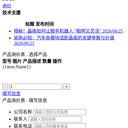
询价
技术支援
标题
发布时间
揭秘！晶振如何让服务机器人 “聪明又灵活”
2026/06/25
采购必知：汽车各模块适配晶振的关键参数与价值
2026/06/25
产品询价表 - 选择产品
型号
图片
产品描述
数量
操作
{{item.Name}}
-
+
填写信息
产品询价表 - 填写信息
公司名称
联系人
联系电话