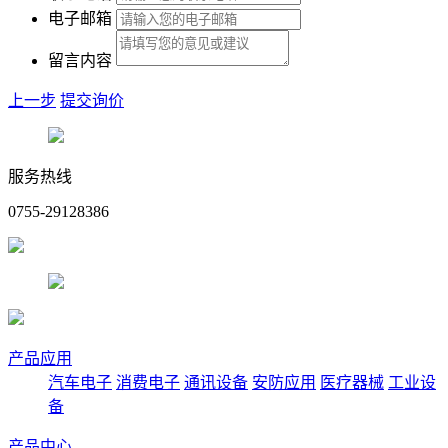
电子邮箱
留言内容
上一步
提交询价
服务热线
0755-29128386
产品应用
汽车电子
消费电子
通讯设备
安防应用
医疗器械
工业设
备
产品中心