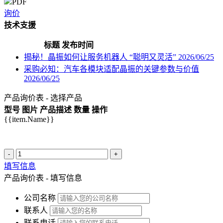
PDF
询价
技术支援
标题
发布时间
揭秘！晶振如何让服务机器人 “聪明又灵活”
2026/06/25
采购必知：汽车各模块适配晶振的关键参数与价值
2026/06/25
产品询价表 - 选择产品
型号
图片
产品描述
数量
操作
{{item.Name}}
-
+
填写信息
产品询价表 - 填写信息
公司名称
联系人
联系电话