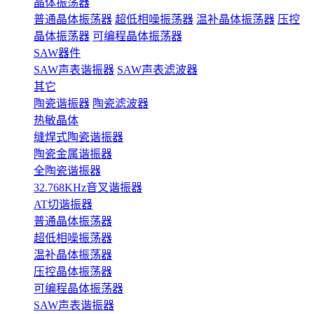
晶体振荡器
普通晶体振荡器
超低相噪振荡器
温补晶体振荡器
压控
晶体振荡器
可编程晶体振荡器
SAW器件
SAW声表谐振器
SAW声表滤波器
其它
陶瓷谐振器
陶瓷滤波器
热敏晶体
缝焊式陶瓷谐振器
陶瓷金属谐振器
全陶瓷谐振器
32.768KHz音叉谐振器
AT切谐振器
普通晶体振荡器
超低相噪振荡器
温补晶体振荡器
压控晶体振荡器
可编程晶体振荡器
SAW声表谐振器