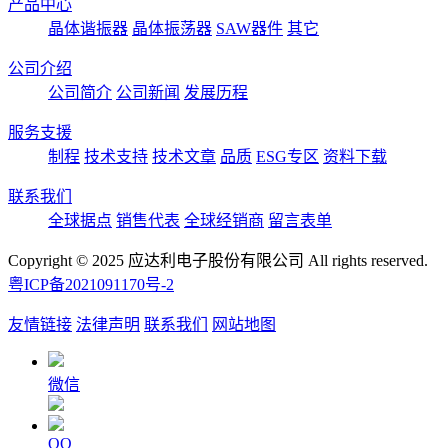
产品中心
晶体谐振器
晶体振荡器
SAW器件
其它
公司介绍
公司简介
公司新闻
发展历程
服务支援
制程
技术支持
技术文章
品质
ESG专区
资料下载
联系我们
全球据点
销售代表
全球经销商
留言表单
Copyright © 2025 应达利电子股份有限公司 All rights reserved.
粤ICP备2021091170号-2
友情链接
法律声明
联系我们
网站地图
微信
QQ