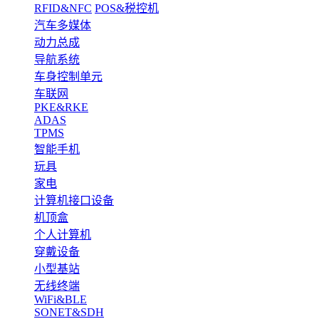
RFID&NFC
POS&税控机
汽车多媒体
动力总成
导航系统
车身控制单元
车联网
PKE&RKE
ADAS
TPMS
智能手机
玩具
家电
计算机接口设备
机顶盒
个人计算机
穿戴设备
小型基站
无线终端
WiFi&BLE
SONET&SDH