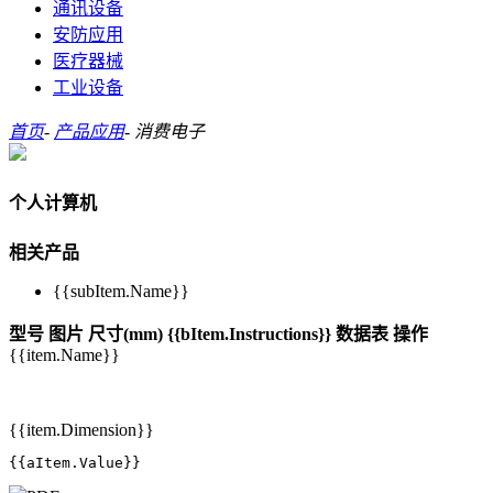
通讯设备
安防应用
医疗器械
工业设备
首页
-
产品应用
-
消费电子
个人计算机
相关产品
{{subItem.Name}}
型号
图片
尺寸(mm)
{{bItem.Instructions}}
数据表
操作
{{item.Name}}
{{item.Dimension}}
{{aItem.Value}}