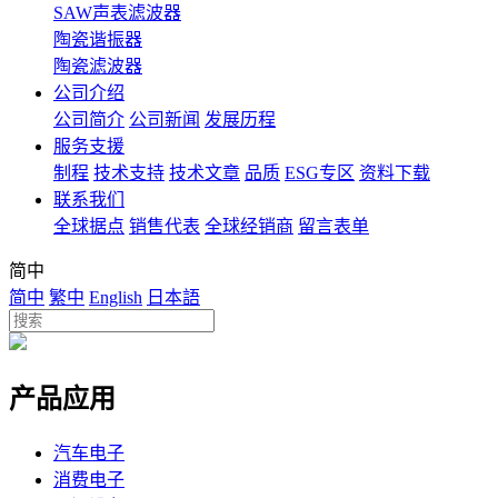
SAW声表滤波器
陶瓷谐振器
陶瓷滤波器
公司介绍
公司简介
公司新闻
发展历程
服务支援
制程
技术支持
技术文章
品质
ESG专区
资料下载
联系我们
全球据点
销售代表
全球经销商
留言表单
简中
简中
繁中
English
日本語
产品应用
汽车电子
消费电子