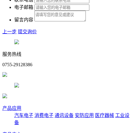
电子邮箱
留言内容
上一步
提交询价
服务热线
0755-29128386
产品应用
汽车电子
消费电子
通讯设备
安防应用
医疗器械
工业设
备