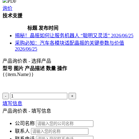
PDF
询价
技术支援
标题
发布时间
揭秘！晶振如何让服务机器人 “聪明又灵活”
2026/06/25
采购必知：汽车各模块适配晶振的关键参数与价值
2026/06/25
产品询价表 - 选择产品
型号
图片
产品描述
数量
操作
{{item.Name}}
-
+
填写信息
产品询价表 - 填写信息
公司名称
联系人
联系电话