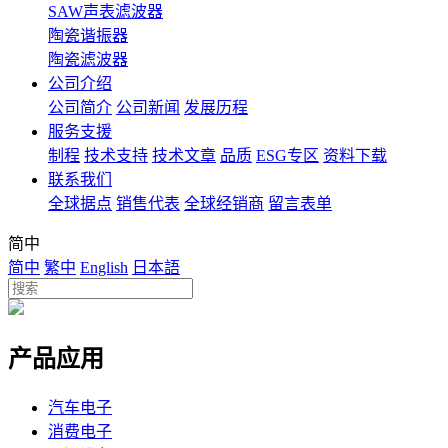
SAW声表滤波器
陶瓷谐振器
陶瓷滤波器
公司介绍
公司简介
公司新闻
发展历程
服务支援
制程
技术支持
技术文章
品质
ESG专区
资料下载
联系我们
全球据点
销售代表
全球经销商
留言表单
简中
简中
繁中
English
日本語
产品应用
汽车电子
消费电子