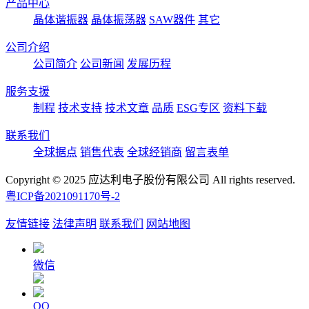
产品中心
晶体谐振器
晶体振荡器
SAW器件
其它
公司介绍
公司简介
公司新闻
发展历程
服务支援
制程
技术支持
技术文章
品质
ESG专区
资料下载
联系我们
全球据点
销售代表
全球经销商
留言表单
Copyright © 2025 应达利电子股份有限公司 All rights reserved.
粤ICP备2021091170号-2
友情链接
法律声明
联系我们
网站地图
微信
QQ