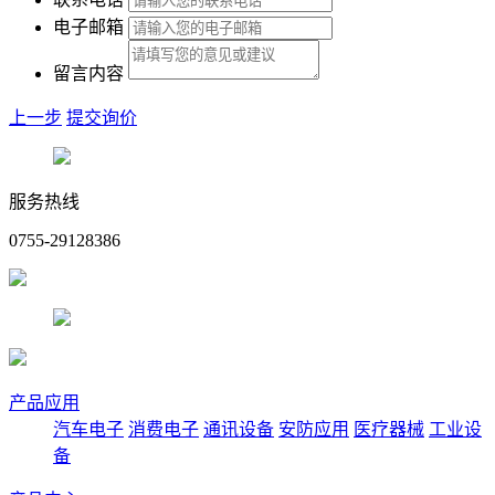
电子邮箱
留言内容
上一步
提交询价
服务热线
0755-29128386
产品应用
汽车电子
消费电子
通讯设备
安防应用
医疗器械
工业设
备