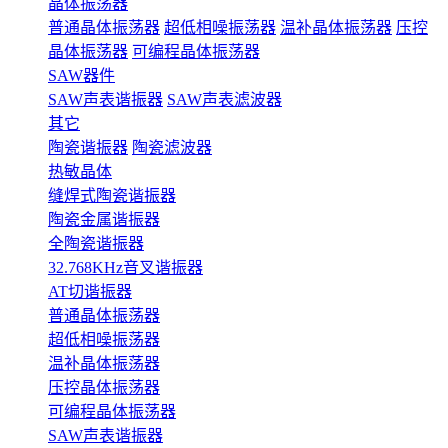
晶体振荡器
普通晶体振荡器
超低相噪振荡器
温补晶体振荡器
压控
晶体振荡器
可编程晶体振荡器
SAW器件
SAW声表谐振器
SAW声表滤波器
其它
陶瓷谐振器
陶瓷滤波器
热敏晶体
缝焊式陶瓷谐振器
陶瓷金属谐振器
全陶瓷谐振器
32.768KHz音叉谐振器
AT切谐振器
普通晶体振荡器
超低相噪振荡器
温补晶体振荡器
压控晶体振荡器
可编程晶体振荡器
SAW声表谐振器