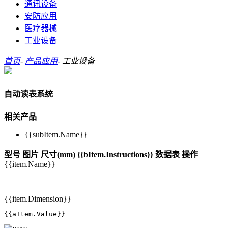
通讯设备
安防应用
医疗器械
工业设备
首页
-
产品应用
-
工业设备
自动读表系统
相关产品
{{subItem.Name}}
型号
图片
尺寸(mm)
{{bItem.Instructions}}
数据表
操作
{{item.Name}}
{{item.Dimension}}
{{aItem.Value}}