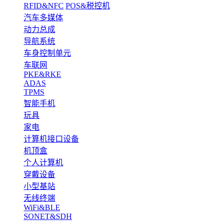
RFID&NFC
POS&税控机
汽车多媒体
动力总成
导航系统
车身控制单元
车联网
PKE&RKE
ADAS
TPMS
智能手机
玩具
家电
计算机接口设备
机顶盒
个人计算机
穿戴设备
小型基站
无线终端
WiFi&BLE
SONET&SDH