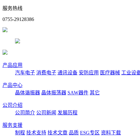
服务热线
0755-29128386
产品应用
汽车电子
消费电子
通讯设备
安防应用
医疗器械
工业设
产品中心
晶体谐振器
晶体振荡器
SAW器件
其它
公司介绍
公司简介
公司新闻
发展历程
服务支援
制程
技术支持
技术文章
品质
ESG专区
资料下载