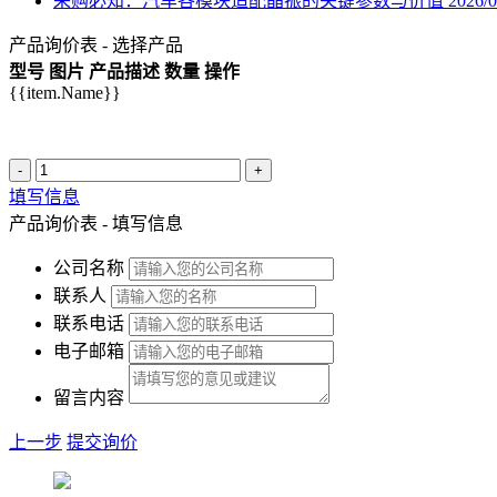
采购必知：汽车各模块适配晶振的关键参数与价值
2026/0
产品询价表 - 选择产品
型号
图片
产品描述
数量
操作
{{item.Name}}
-
+
填写信息
产品询价表 - 填写信息
公司名称
联系人
联系电话
电子邮箱
留言内容
上一步
提交询价