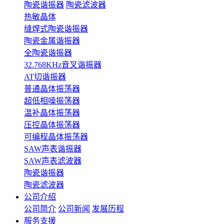
陶瓷谐振器
陶瓷滤波器
热敏晶体
缝焊式陶瓷谐振器
陶瓷金属谐振器
全陶瓷谐振器
32.768KHz音叉谐振器
AT切谐振器
普通晶体振荡器
超低相噪振荡器
温补晶体振荡器
压控晶体振荡器
可编程晶体振荡器
SAW声表谐振器
SAW声表滤波器
陶瓷谐振器
陶瓷滤波器
公司介绍
公司简介
公司新闻
发展历程
服务支援