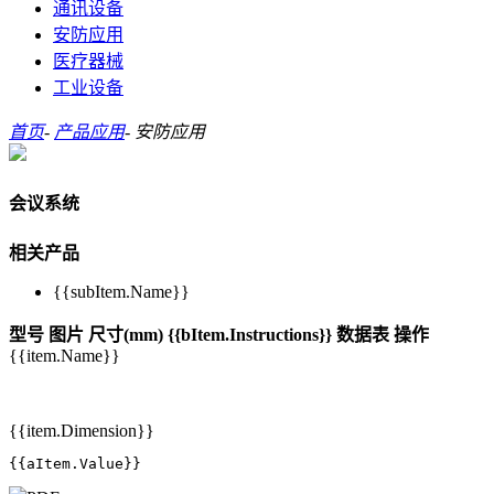
通讯设备
安防应用
医疗器械
工业设备
首页
-
产品应用
-
安防应用
会议系统
相关产品
{{subItem.Name}}
型号
图片
尺寸(mm)
{{bItem.Instructions}}
数据表
操作
{{item.Name}}
{{item.Dimension}}
{{aItem.Value}}