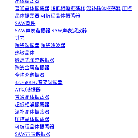
晶体振荡器
普通晶体振荡器
超低相噪振荡器
温补晶体振荡器
压控
晶体振荡器
可编程晶体振荡器
SAW器件
SAW声表谐振器
SAW声表滤波器
其它
陶瓷谐振器
陶瓷滤波器
热敏晶体
缝焊式陶瓷谐振器
陶瓷金属谐振器
全陶瓷谐振器
32.768KHz音叉谐振器
AT切谐振器
普通晶体振荡器
超低相噪振荡器
温补晶体振荡器
压控晶体振荡器
可编程晶体振荡器
SAW声表谐振器