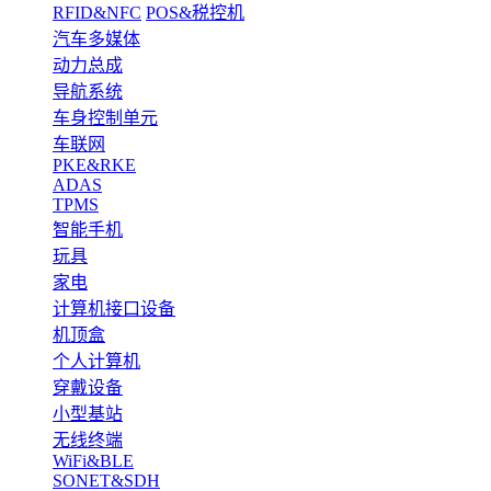
RFID&NFC
POS&税控机
汽车多媒体
动力总成
导航系统
车身控制单元
车联网
PKE&RKE
ADAS
TPMS
智能手机
玩具
家电
计算机接口设备
机顶盒
个人计算机
穿戴设备
小型基站
无线终端
WiFi&BLE
SONET&SDH