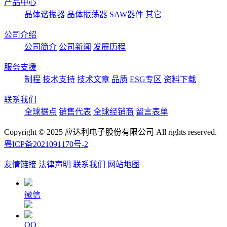
产品中心
晶体谐振器
晶体振荡器
SAW器件
其它
公司介绍
公司简介
公司新闻
发展历程
服务支援
制程
技术支持
技术文章
品质
ESG专区
资料下载
联系我们
全球据点
销售代表
全球经销商
留言表单
Copyright © 2025 应达利电子股份有限公司 All rights reserved.
粤ICP备2021091170号-2
友情链接
法律声明
联系我们
网站地图
微信
QQ