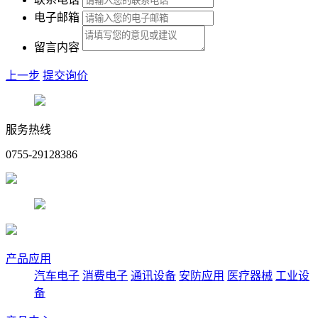
电子邮箱
留言内容
上一步
提交询价
服务热线
0755-29128386
产品应用
汽车电子
消费电子
通讯设备
安防应用
医疗器械
工业设
备