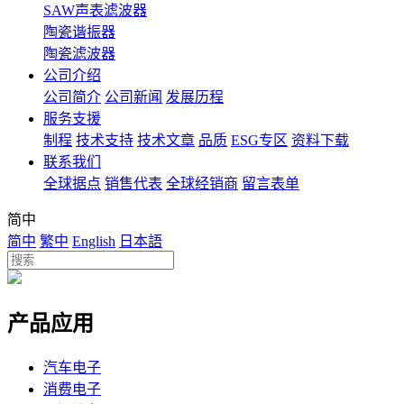
SAW声表滤波器
陶瓷谐振器
陶瓷滤波器
公司介绍
公司简介
公司新闻
发展历程
服务支援
制程
技术支持
技术文章
品质
ESG专区
资料下载
联系我们
全球据点
销售代表
全球经销商
留言表单
简中
简中
繁中
English
日本語
产品应用
汽车电子
消费电子