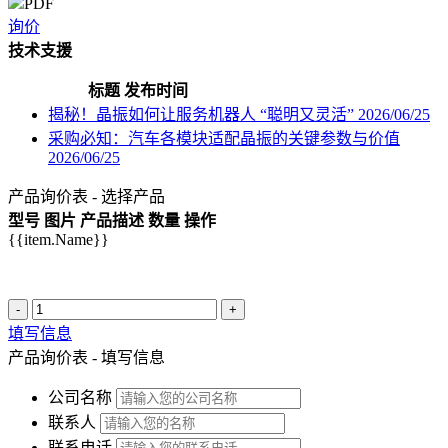
PDF
询价
技术支援
标题
发布时间
揭秘！晶振如何让服务机器人 “聪明又灵活”
2026/06/25
采购必知：汽车各模块适配晶振的关键参数与价值
2026/06/25
产品询价表 - 选择产品
型号
图片
产品描述
数量
操作
{{item.Name}}
-
+
填写信息
产品询价表 - 填写信息
公司名称
联系人
联系电话