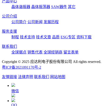
产品中心
晶体谐振器
晶体振荡器
SAW器件
其它
公司介绍
公司简介
公司新闻
发展历程
服务支援
制程
技术支持
技术文章
品质
ESG专区
资料下载
联系我们
全球据点
销售代表
全球经销商
留言表单
Copyright © 2025 应达利电子股份有限公司 All rights reserved.
粤ICP备2021091170号-2
友情链接
法律声明
联系我们
网站地图
微信
QQ