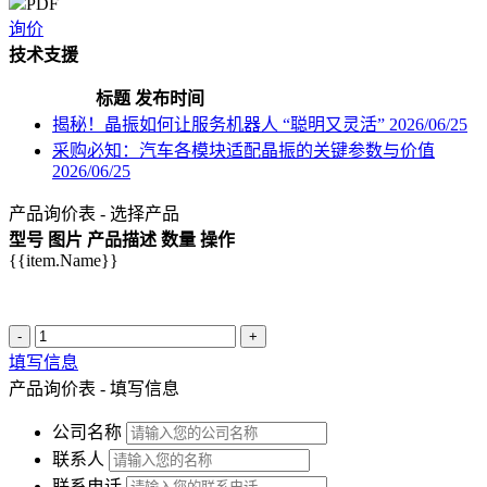
PDF
询价
技术支援
标题
发布时间
揭秘！晶振如何让服务机器人 “聪明又灵活”
2026/06/25
采购必知：汽车各模块适配晶振的关键参数与价值
2026/06/25
产品询价表 - 选择产品
型号
图片
产品描述
数量
操作
{{item.Name}}
-
+
填写信息
产品询价表 - 填写信息
公司名称
联系人
联系电话