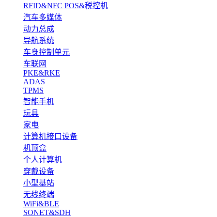
RFID&NFC
POS&税控机
汽车多媒体
动力总成
导航系统
车身控制单元
车联网
PKE&RKE
ADAS
TPMS
智能手机
玩具
家电
计算机接口设备
机顶盒
个人计算机
穿戴设备
小型基站
无线终端
WiFi&BLE
SONET&SDH