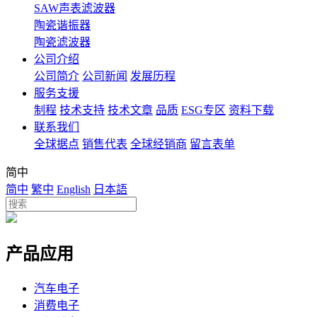
SAW声表滤波器
陶瓷谐振器
陶瓷滤波器
公司介绍
公司简介
公司新闻
发展历程
服务支援
制程
技术支持
技术文章
品质
ESG专区
资料下载
联系我们
全球据点
销售代表
全球经销商
留言表单
简中
简中
繁中
English
日本語
产品应用
汽车电子
消费电子