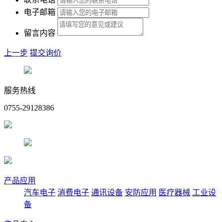
电子邮箱
留言内容
上一步
提交询价
服务热线
0755-29128386
产品应用
汽车电子
消费电子
通讯设备
安防应用
医疗器械
工业设
备