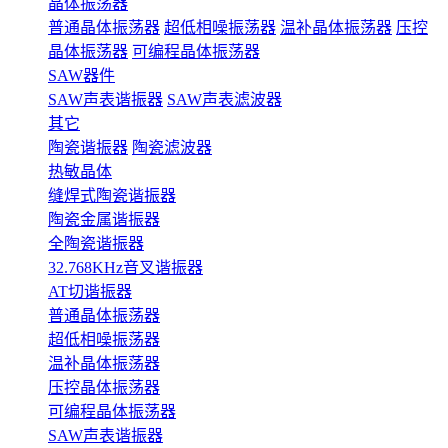
晶体振荡器
普通晶体振荡器
超低相噪振荡器
温补晶体振荡器
压控
晶体振荡器
可编程晶体振荡器
SAW器件
SAW声表谐振器
SAW声表滤波器
其它
陶瓷谐振器
陶瓷滤波器
热敏晶体
缝焊式陶瓷谐振器
陶瓷金属谐振器
全陶瓷谐振器
32.768KHz音叉谐振器
AT切谐振器
普通晶体振荡器
超低相噪振荡器
温补晶体振荡器
压控晶体振荡器
可编程晶体振荡器
SAW声表谐振器