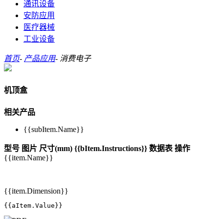
通讯设备
安防应用
医疗器械
工业设备
首页
-
产品应用
-
消费电子
机顶盒
相关产品
{{subItem.Name}}
型号
图片
尺寸(mm)
{{bItem.Instructions}}
数据表
操作
{{item.Name}}
{{item.Dimension}}
{{aItem.Value}}