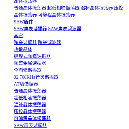
晶体振荡器
普通晶体振荡器
超低相噪振荡器
温补晶体振荡器
压控
晶体振荡器
可编程晶体振荡器
SAW器件
SAW声表谐振器
SAW声表滤波器
其它
陶瓷谐振器
陶瓷滤波器
热敏晶体
缝焊式陶瓷谐振器
陶瓷金属谐振器
全陶瓷谐振器
32.768KHz音叉谐振器
AT切谐振器
普通晶体振荡器
超低相噪振荡器
温补晶体振荡器
压控晶体振荡器
可编程晶体振荡器
SAW声表谐振器