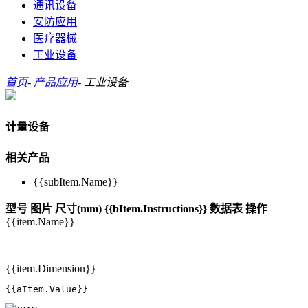
通讯设备
安防应用
医疗器械
工业设备
首页
-
产品应用
-
工业设备
计量设备
相关产品
{{subItem.Name}}
型号
图片
尺寸(mm)
{{bItem.Instructions}}
数据表
操作
{{item.Name}}
{{item.Dimension}}
{{aItem.Value}}