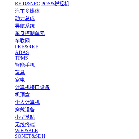
RFID&NFC
POS&税控机
汽车多媒体
动力总成
导航系统
车身控制单元
车联网
PKE&RKE
ADAS
TPMS
智能手机
玩具
家电
计算机接口设备
机顶盒
个人计算机
穿戴设备
小型基站
无线终端
WiFi&BLE
SONET&SDH