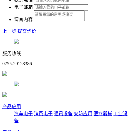
电子邮箱
留言内容
上一步
提交询价
服务热线
0755-29128386
产品应用
汽车电子
消费电子
通讯设备
安防应用
医疗器械
工业设
备