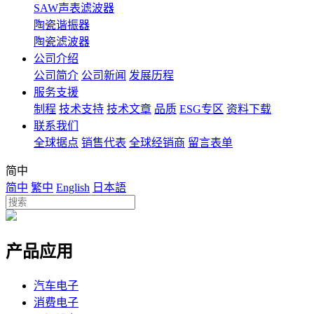
SAW声表滤波器
陶瓷谐振器
陶瓷滤波器
公司介绍
公司简介
公司新闻
发展历程
服务支援
制程
技术支持
技术文章
品质
ESG专区
资料下载
联系我们
全球据点
销售代表
全球经销商
留言表单
简中
简中
繁中
English
日本語
产品应用
汽车电子
消费电子