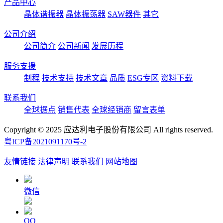
产品中心
晶体谐振器
晶体振荡器
SAW器件
其它
公司介绍
公司简介
公司新闻
发展历程
服务支援
制程
技术支持
技术文章
品质
ESG专区
资料下载
联系我们
全球据点
销售代表
全球经销商
留言表单
Copyright © 2025 应达利电子股份有限公司 All rights reserved.
粤ICP备2021091170号-2
友情链接
法律声明
联系我们
网站地图
微信
QQ