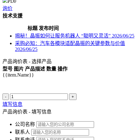
PDF
询价
技术支援
标题
发布时间
揭秘！晶振如何让服务机器人 “聪明又灵活”
2026/06/25
采购必知：汽车各模块适配晶振的关键参数与价值
2026/06/25
产品询价表 - 选择产品
型号
图片
产品描述
数量
操作
{{item.Name}}
-
+
填写信息
产品询价表 - 填写信息
公司名称
联系人
联系电话