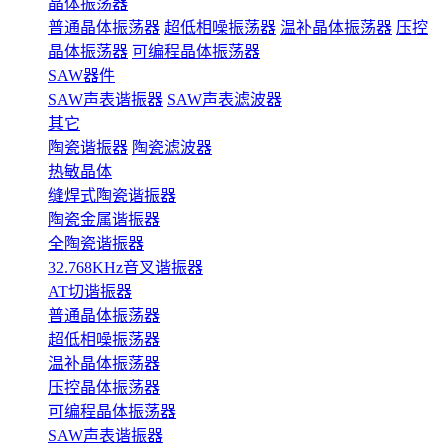
晶体振荡器
普通晶体振荡器
超低相噪振荡器
温补晶体振荡器
压控
晶体振荡器
可编程晶体振荡器
SAW器件
SAW声表谐振器
SAW声表滤波器
其它
陶瓷谐振器
陶瓷滤波器
热敏晶体
缝焊式陶瓷谐振器
陶瓷金属谐振器
全陶瓷谐振器
32.768KHz音叉谐振器
AT切谐振器
普通晶体振荡器
超低相噪振荡器
温补晶体振荡器
压控晶体振荡器
可编程晶体振荡器
SAW声表谐振器