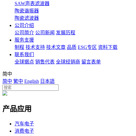
SAW声表滤波器
陶瓷谐振器
陶瓷滤波器
公司介绍
公司简介
公司新闻
发展历程
服务支援
制程
技术支持
技术文章
品质
ESG专区
资料下载
联系我们
全球据点
销售代表
全球经销商
留言表单
简中
简中
繁中
English
日本語
产品应用
汽车电子
消费电子