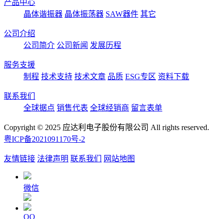
产品中心
晶体谐振器
晶体振荡器
SAW器件
其它
公司介绍
公司简介
公司新闻
发展历程
服务支援
制程
技术支持
技术文章
品质
ESG专区
资料下载
联系我们
全球据点
销售代表
全球经销商
留言表单
Copyright © 2025 应达利电子股份有限公司 All rights reserved.
粤ICP备2021091170号-2
友情链接
法律声明
联系我们
网站地图
微信
QQ