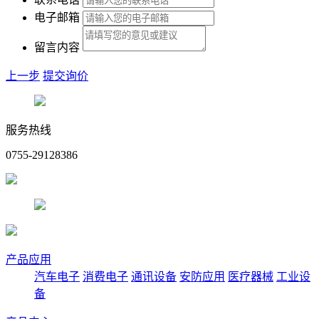
电子邮箱
留言内容
上一步
提交询价
服务热线
0755-29128386
产品应用
汽车电子
消费电子
通讯设备
安防应用
医疗器械
工业设
备