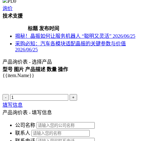
PDF
询价
技术支援
标题
发布时间
揭秘！晶振如何让服务机器人 “聪明又灵活”
2026/06/25
采购必知：汽车各模块适配晶振的关键参数与价值
2026/06/25
产品询价表 - 选择产品
型号
图片
产品描述
数量
操作
{{item.Name}}
-
+
填写信息
产品询价表 - 填写信息
公司名称
联系人
联系电话