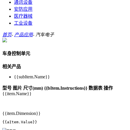
通讯设备
安防应用
医疗器械
工业设备
首页
-
产品应用
-
汽车电子
车身控制单元
相关产品
{{subItem.Name}}
型号
图片
尺寸(mm)
{{bItem.Instructions}}
数据表
操作
{{item.Name}}
{{item.Dimension}}
{{aItem.Value}}