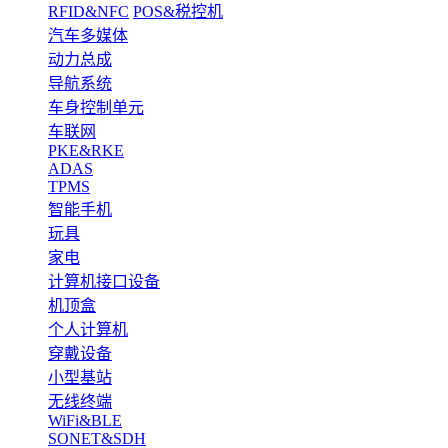
RFID&NFC
POS&税控机
汽车多媒体
动力总成
导航系统
车身控制单元
车联网
PKE&RKE
ADAS
TPMS
智能手机
玩具
家电
计算机接口设备
机顶盒
个人计算机
穿戴设备
小型基站
无线终端
WiFi&BLE
SONET&SDH