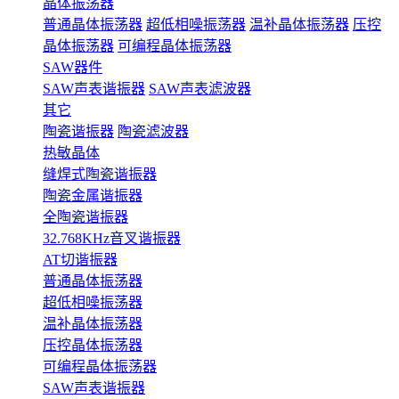
晶体振荡器
普通晶体振荡器
超低相噪振荡器
温补晶体振荡器
压控
晶体振荡器
可编程晶体振荡器
SAW器件
SAW声表谐振器
SAW声表滤波器
其它
陶瓷谐振器
陶瓷滤波器
热敏晶体
缝焊式陶瓷谐振器
陶瓷金属谐振器
全陶瓷谐振器
32.768KHz音叉谐振器
AT切谐振器
普通晶体振荡器
超低相噪振荡器
温补晶体振荡器
压控晶体振荡器
可编程晶体振荡器
SAW声表谐振器