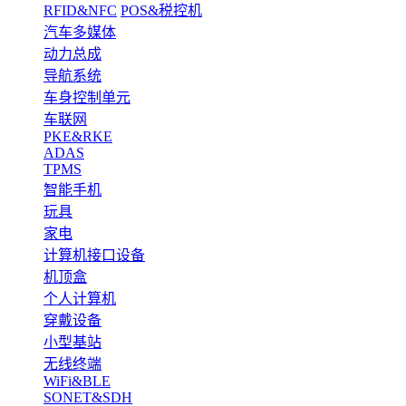
RFID&NFC
POS&税控机
汽车多媒体
动力总成
导航系统
车身控制单元
车联网
PKE&RKE
ADAS
TPMS
智能手机
玩具
家电
计算机接口设备
机顶盒
个人计算机
穿戴设备
小型基站
无线终端
WiFi&BLE
SONET&SDH