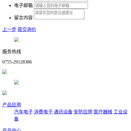
电子邮箱
留言内容
上一步
提交询价
服务热线
0755-29128386
产品应用
汽车电子
消费电子
通讯设备
安防应用
医疗器械
工业设
备
产品中心