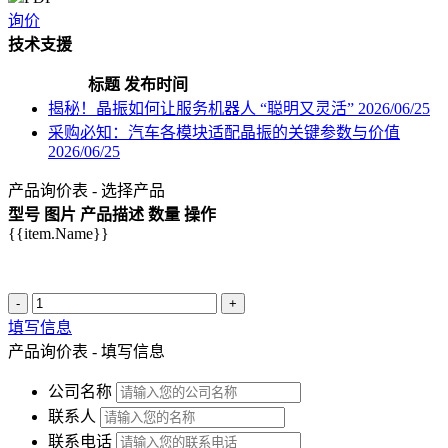
询价
技术支援
标题
发布时间
揭秘！晶振如何让服务机器人 “聪明又灵活”
2026/06/25
采购必知：汽车各模块适配晶振的关键参数与价值
2026/06/25
产品询价表 - 选择产品
型号
图片
产品描述
数量
操作
{{item.Name}}
-
+
填写信息
产品询价表 - 填写信息
公司名称
联系人
联系电话