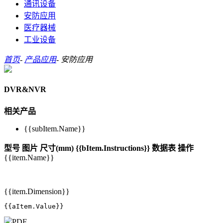
通讯设备
安防应用
医疗器械
工业设备
首页
-
产品应用
-
安防应用
DVR&NVR
相关产品
{{subItem.Name}}
型号
图片
尺寸(mm)
{{bItem.Instructions}}
数据表
操作
{{item.Name}}
{{item.Dimension}}
{{aItem.Value}}
PDF