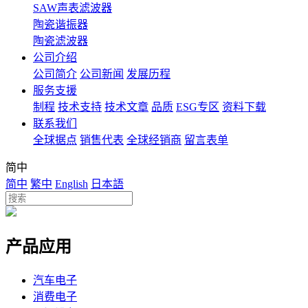
SAW声表滤波器
陶瓷谐振器
陶瓷滤波器
公司介绍
公司简介
公司新闻
发展历程
服务支援
制程
技术支持
技术文章
品质
ESG专区
资料下载
联系我们
全球据点
销售代表
全球经销商
留言表单
简中
简中
繁中
English
日本語
产品应用
汽车电子
消费电子