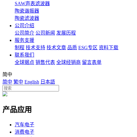
SAW声表滤波器
陶瓷谐振器
陶瓷滤波器
公司介绍
公司简介
公司新闻
发展历程
服务支援
制程
技术支持
技术文章
品质
ESG专区
资料下载
联系我们
全球据点
销售代表
全球经销商
留言表单
简中
简中
繁中
English
日本語
产品应用
汽车电子
消费电子