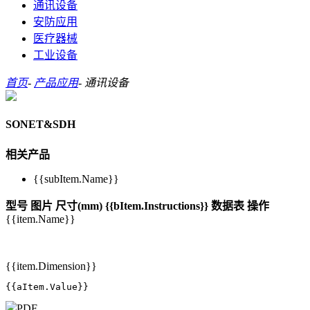
通讯设备
安防应用
医疗器械
工业设备
首页
-
产品应用
-
通讯设备
SONET&SDH
相关产品
{{subItem.Name}}
型号
图片
尺寸(mm)
{{bItem.Instructions}}
数据表
操作
{{item.Name}}
{{item.Dimension}}
{{aItem.Value}}
PDF