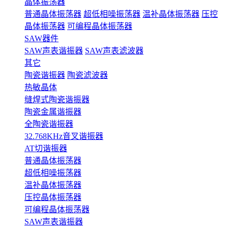
晶体振荡器
普通晶体振荡器
超低相噪振荡器
温补晶体振荡器
压控
晶体振荡器
可编程晶体振荡器
SAW器件
SAW声表谐振器
SAW声表滤波器
其它
陶瓷谐振器
陶瓷滤波器
热敏晶体
缝焊式陶瓷谐振器
陶瓷金属谐振器
全陶瓷谐振器
32.768KHz音叉谐振器
AT切谐振器
普通晶体振荡器
超低相噪振荡器
温补晶体振荡器
压控晶体振荡器
可编程晶体振荡器
SAW声表谐振器