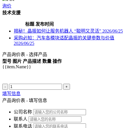
询价
技术支援
标题
发布时间
揭秘！晶振如何让服务机器人 “聪明又灵活”
2026/06/25
采购必知：汽车各模块适配晶振的关键参数与价值
2026/06/25
产品询价表 - 选择产品
型号
图片
产品描述
数量
操作
{{item.Name}}
-
+
填写信息
产品询价表 - 填写信息
公司名称
联系人
联系电话