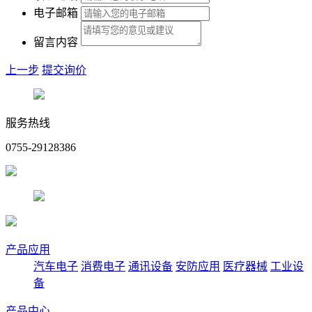
电子邮箱
留言内容
上一步
提交询价
服务热线
0755-29128386
产品应用
汽车电子
消费电子
通讯设备
安防应用
医疗器械
工业设
备
产品中心