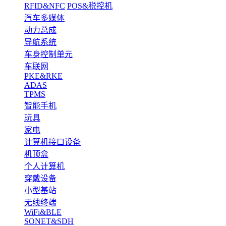
RFID&NFC
POS&税控机
汽车多媒体
动力总成
导航系统
车身控制单元
车联网
PKE&RKE
ADAS
TPMS
智能手机
玩具
家电
计算机接口设备
机顶盒
个人计算机
穿戴设备
小型基站
无线终端
WiFi&BLE
SONET&SDH