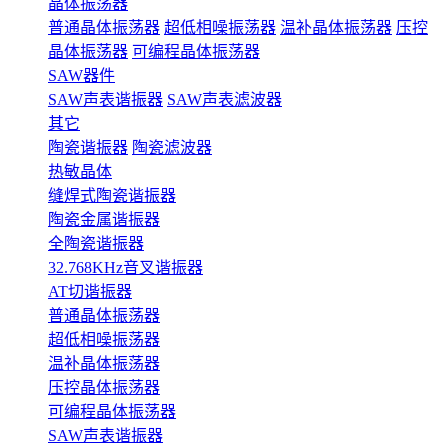
晶体振荡器
普通晶体振荡器
超低相噪振荡器
温补晶体振荡器
压控
晶体振荡器
可编程晶体振荡器
SAW器件
SAW声表谐振器
SAW声表滤波器
其它
陶瓷谐振器
陶瓷滤波器
热敏晶体
缝焊式陶瓷谐振器
陶瓷金属谐振器
全陶瓷谐振器
32.768KHz音叉谐振器
AT切谐振器
普通晶体振荡器
超低相噪振荡器
温补晶体振荡器
压控晶体振荡器
可编程晶体振荡器
SAW声表谐振器