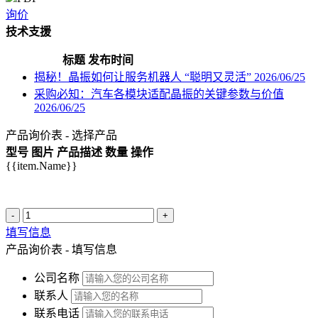
询价
技术支援
标题
发布时间
揭秘！晶振如何让服务机器人 “聪明又灵活”
2026/06/25
采购必知：汽车各模块适配晶振的关键参数与价值
2026/06/25
产品询价表 - 选择产品
型号
图片
产品描述
数量
操作
{{item.Name}}
-
+
填写信息
产品询价表 - 填写信息
公司名称
联系人
联系电话