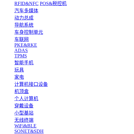
RFID&NFC
POS&税控机
汽车多媒体
动力总成
导航系统
车身控制单元
车联网
PKE&RKE
ADAS
TPMS
智能手机
玩具
家电
计算机接口设备
机顶盒
个人计算机
穿戴设备
小型基站
无线终端
WiFi&BLE
SONET&SDH