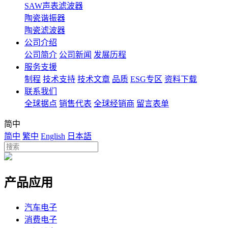
SAW声表滤波器
陶瓷谐振器
陶瓷滤波器
公司介绍
公司简介
公司新闻
发展历程
服务支援
制程
技术支持
技术文章
品质
ESG专区
资料下载
联系我们
全球据点
销售代表
全球经销商
留言表单
简中
简中
繁中
English
日本語
产品应用
汽车电子
消费电子