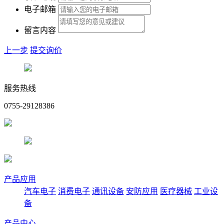
电子邮箱
留言内容
上一步
提交询价
服务热线
0755-29128386
产品应用
汽车电子
消费电子
通讯设备
安防应用
医疗器械
工业设
备
产品中心