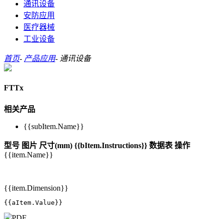
通讯设备
安防应用
医疗器械
工业设备
首页
-
产品应用
-
通讯设备
FTTx
相关产品
{{subItem.Name}}
型号
图片
尺寸(mm)
{{bItem.Instructions}}
数据表
操作
{{item.Name}}
{{item.Dimension}}
{{aItem.Value}}
PDF