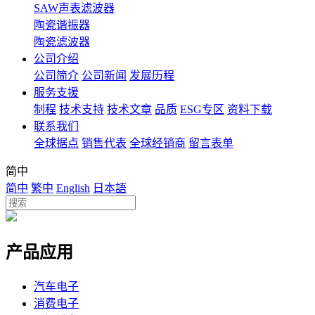
SAW声表滤波器
陶瓷谐振器
陶瓷滤波器
公司介绍
公司简介
公司新闻
发展历程
服务支援
制程
技术支持
技术文章
品质
ESG专区
资料下载
联系我们
全球据点
销售代表
全球经销商
留言表单
简中
简中
繁中
English
日本語
产品应用
汽车电子
消费电子