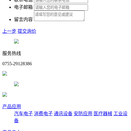
电子邮箱
留言内容
上一步
提交询价
服务热线
0755-29128386
产品应用
汽车电子
消费电子
通讯设备
安防应用
医疗器械
工业设
备