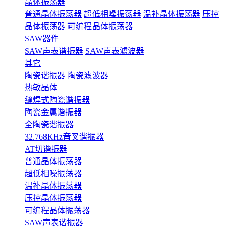
晶体振荡器
普通晶体振荡器
超低相噪振荡器
温补晶体振荡器
压控
晶体振荡器
可编程晶体振荡器
SAW器件
SAW声表谐振器
SAW声表滤波器
其它
陶瓷谐振器
陶瓷滤波器
热敏晶体
缝焊式陶瓷谐振器
陶瓷金属谐振器
全陶瓷谐振器
32.768KHz音叉谐振器
AT切谐振器
普通晶体振荡器
超低相噪振荡器
温补晶体振荡器
压控晶体振荡器
可编程晶体振荡器
SAW声表谐振器