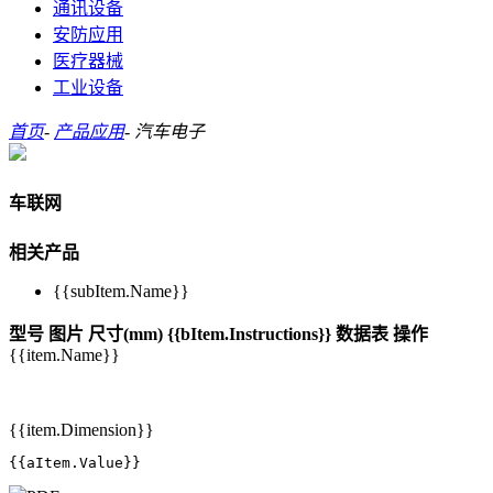
通讯设备
安防应用
医疗器械
工业设备
首页
-
产品应用
-
汽车电子
车联网
相关产品
{{subItem.Name}}
型号
图片
尺寸(mm)
{{bItem.Instructions}}
数据表
操作
{{item.Name}}
{{item.Dimension}}
{{aItem.Value}}