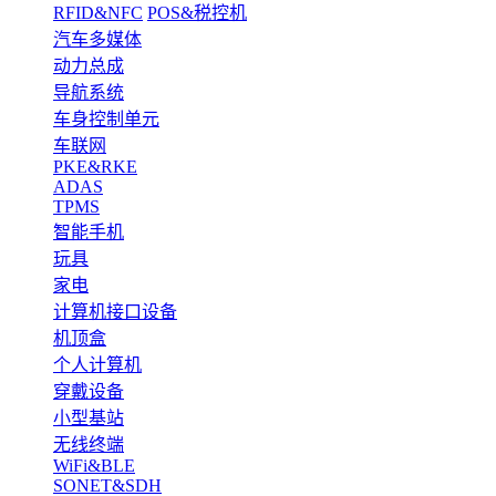
RFID&NFC
POS&税控机
汽车多媒体
动力总成
导航系统
车身控制单元
车联网
PKE&RKE
ADAS
TPMS
智能手机
玩具
家电
计算机接口设备
机顶盒
个人计算机
穿戴设备
小型基站
无线终端
WiFi&BLE
SONET&SDH