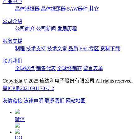
产品中心
晶体谐振器
晶体振荡器
SAW器件
其它
公司介绍
公司简介
公司新闻
发展历程
服务支援
制程
技术支持
技术文章
品质
ESG专区
资料下载
联系我们
全球据点
销售代表
全球经销商
留言表单
Copyright © 2025 应达利电子股份有限公司 All rights reserved.
粤ICP备2021091170号-2
友情链接
法律声明
联系我们
网站地图
微信
QQ