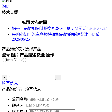
PDF
询价
技术支援
标题
发布时间
揭秘！晶振如何让服务机器人 “聪明又灵活”
2026/06/25
采购必知：汽车各模块适配晶振的关键参数与价值
2026/06/25
产品询价表 - 选择产品
型号
图片
产品描述
数量
操作
{{item.Name}}
-
+
填写信息
产品询价表 - 填写信息
公司名称
联系人
联系电话