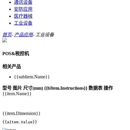
通讯设备
安防应用
医疗器械
工业设备
首页
-
产品应用
-
工业设备
POS&税控机
相关产品
{{subItem.Name}}
型号
图片
尺寸(mm)
{{bItem.Instructions}}
数据表
操作
{{item.Name}}
{{item.Dimension}}
{{aItem.Value}}