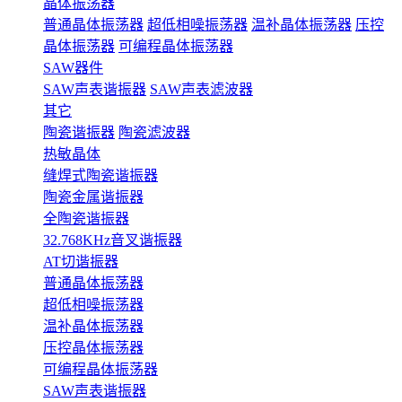
晶体振荡器
普通晶体振荡器
超低相噪振荡器
温补晶体振荡器
压控
晶体振荡器
可编程晶体振荡器
SAW器件
SAW声表谐振器
SAW声表滤波器
其它
陶瓷谐振器
陶瓷滤波器
热敏晶体
缝焊式陶瓷谐振器
陶瓷金属谐振器
全陶瓷谐振器
32.768KHz音叉谐振器
AT切谐振器
普通晶体振荡器
超低相噪振荡器
温补晶体振荡器
压控晶体振荡器
可编程晶体振荡器
SAW声表谐振器