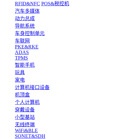
RFID&NFC
POS&税控机
汽车多媒体
动力总成
导航系统
车身控制单元
车联网
PKE&RKE
ADAS
TPMS
智能手机
玩具
家电
计算机接口设备
机顶盒
个人计算机
穿戴设备
小型基站
无线终端
WiFi&BLE
SONET&SDH