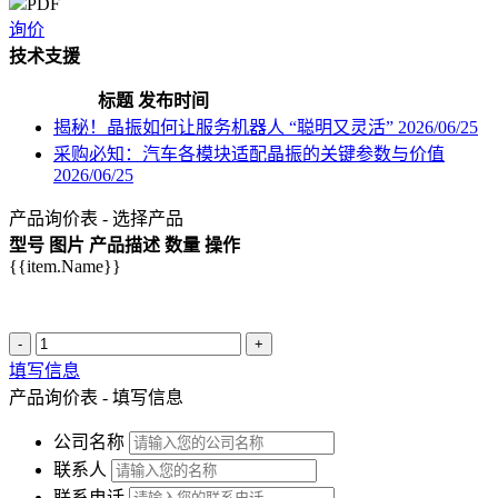
PDF
询价
技术支援
标题
发布时间
揭秘！晶振如何让服务机器人 “聪明又灵活”
2026/06/25
采购必知：汽车各模块适配晶振的关键参数与价值
2026/06/25
产品询价表 - 选择产品
型号
图片
产品描述
数量
操作
{{item.Name}}
-
+
填写信息
产品询价表 - 填写信息
公司名称
联系人
联系电话