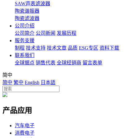
SAW声表滤波器
陶瓷谐振器
陶瓷滤波器
公司介绍
公司简介
公司新闻
发展历程
服务支援
制程
技术支持
技术文章
品质
ESG专区
资料下载
联系我们
全球据点
销售代表
全球经销商
留言表单
简中
简中
繁中
English
日本語
产品应用
汽车电子
消费电子