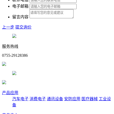
电子邮箱
留言内容
上一步
提交询价
服务热线
0755-29128386
产品应用
汽车电子
消费电子
通讯设备
安防应用
医疗器械
工业设
备