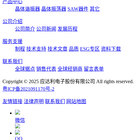
产品中心
晶体谐振器
晶体振荡器
SAW器件
其它
公司介绍
公司简介
公司新闻
发展历程
服务支援
制程
技术支持
技术文章
品质
ESG专区
资料下载
联系我们
全球据点
销售代表
全球经销商
留言表单
Copyright © 2025 应达利电子股份有限公司 All rights reserved.
粤ICP备2021091170号-2
友情链接
法律声明
联系我们
网站地图
微信
QQ