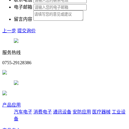
电子邮箱
留言内容
上一步
提交询价
服务热线
0755-29128386
产品应用
汽车电子
消费电子
通讯设备
安防应用
医疗器械
工业设
备