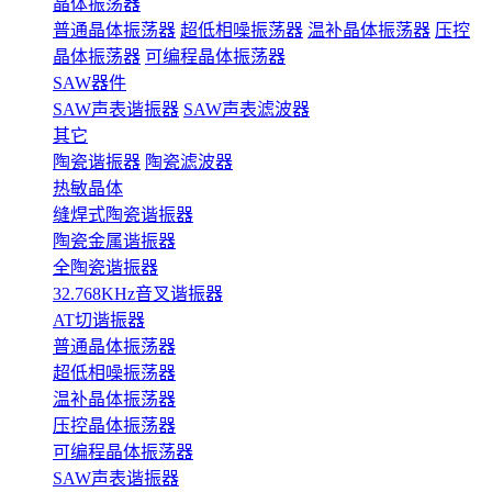
晶体振荡器
普通晶体振荡器
超低相噪振荡器
温补晶体振荡器
压控
晶体振荡器
可编程晶体振荡器
SAW器件
SAW声表谐振器
SAW声表滤波器
其它
陶瓷谐振器
陶瓷滤波器
热敏晶体
缝焊式陶瓷谐振器
陶瓷金属谐振器
全陶瓷谐振器
32.768KHz音叉谐振器
AT切谐振器
普通晶体振荡器
超低相噪振荡器
温补晶体振荡器
压控晶体振荡器
可编程晶体振荡器
SAW声表谐振器