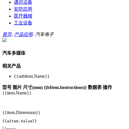
通讯设备
安防应用
医疗器械
工业设备
首页
-
产品应用
-
汽车电子
汽车多媒体
相关产品
{{subItem.Name}}
型号
图片
尺寸(mm)
{{bItem.Instructions}}
数据表
操作
{{item.Name}}
{{item.Dimension}}
{{aItem.Value}}