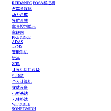
RFID&NFC
POS&税控机
汽车多媒体
动力总成
导航系统
车身控制单元
车联网
PKE&RKE
ADAS
TPMS
智能手机
玩具
家电
计算机接口设备
机顶盒
个人计算机
穿戴设备
小型基站
无线终端
WiFi&BLE
SONET&SDH