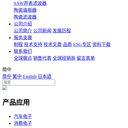
SAW声表滤波器
陶瓷谐振器
陶瓷滤波器
公司介绍
公司简介
公司新闻
发展历程
服务支援
制程
技术支持
技术文章
品质
ESG专区
资料下载
联系我们
全球据点
销售代表
全球经销商
留言表单
简中
简中
繁中
English
日本語
产品应用
汽车电子
消费电子