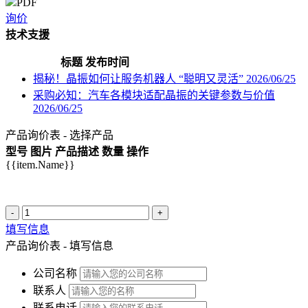
PDF
询价
技术支援
标题
发布时间
揭秘！晶振如何让服务机器人 “聪明又灵活”
2026/06/25
采购必知：汽车各模块适配晶振的关键参数与价值
2026/06/25
产品询价表 - 选择产品
型号
图片
产品描述
数量
操作
{{item.Name}}
-
+
填写信息
产品询价表 - 填写信息
公司名称
联系人
联系电话