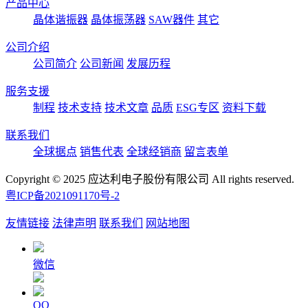
产品中心
晶体谐振器
晶体振荡器
SAW器件
其它
公司介绍
公司简介
公司新闻
发展历程
服务支援
制程
技术支持
技术文章
品质
ESG专区
资料下载
联系我们
全球据点
销售代表
全球经销商
留言表单
Copyright © 2025 应达利电子股份有限公司 All rights reserved.
粤ICP备2021091170号-2
友情链接
法律声明
联系我们
网站地图
微信
QQ