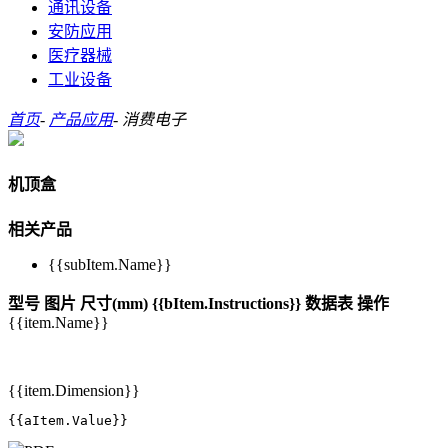
通讯设备
安防应用
医疗器械
工业设备
首页
-
产品应用
-
消费电子
机顶盒
相关产品
{{subItem.Name}}
型号
图片
尺寸(mm)
{{bItem.Instructions}}
数据表
操作
{{item.Name}}
{{item.Dimension}}
{{aItem.Value}}