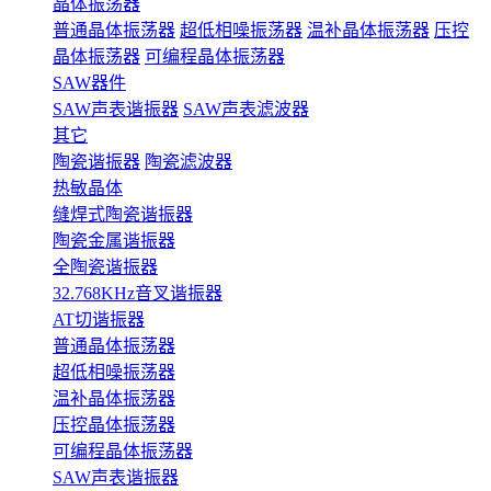
晶体振荡器
普通晶体振荡器
超低相噪振荡器
温补晶体振荡器
压控
晶体振荡器
可编程晶体振荡器
SAW器件
SAW声表谐振器
SAW声表滤波器
其它
陶瓷谐振器
陶瓷滤波器
热敏晶体
缝焊式陶瓷谐振器
陶瓷金属谐振器
全陶瓷谐振器
32.768KHz音叉谐振器
AT切谐振器
普通晶体振荡器
超低相噪振荡器
温补晶体振荡器
压控晶体振荡器
可编程晶体振荡器
SAW声表谐振器