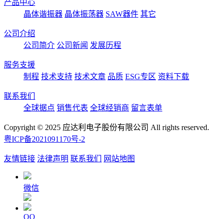
产品中心
晶体谐振器
晶体振荡器
SAW器件
其它
公司介绍
公司简介
公司新闻
发展历程
服务支援
制程
技术支持
技术文章
品质
ESG专区
资料下载
联系我们
全球据点
销售代表
全球经销商
留言表单
Copyright © 2025 应达利电子股份有限公司 All rights reserved.
粤ICP备2021091170号-2
友情链接
法律声明
联系我们
网站地图
微信
QQ