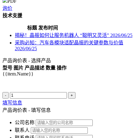
PDF
询价
技术支援
标题
发布时间
揭秘！晶振如何让服务机器人 “聪明又灵活”
2026/06/25
采购必知：汽车各模块适配晶振的关键参数与价值
2026/06/25
产品询价表 - 选择产品
型号
图片
产品描述
数量
操作
{{item.Name}}
-
+
填写信息
产品询价表 - 填写信息
公司名称
联系人
联系电话