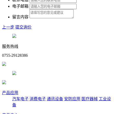
电子邮箱
留言内容
上一步
提交询价
服务热线
0755-29128386
产品应用
汽车电子
消费电子
通讯设备
安防应用
医疗器械
工业设
备