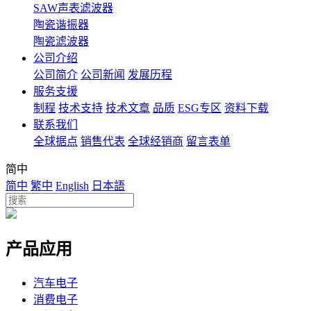
SAW声表滤波器
陶瓷谐振器
陶瓷滤波器
公司介绍
公司简介
公司新闻
发展历程
服务支援
制程
技术支持
技术文章
品质
ESG专区
资料下载
联系我们
全球据点
销售代表
全球经销商
留言表单
简中
简中
繁中
English
日本語
产品应用
汽车电子
消费电子