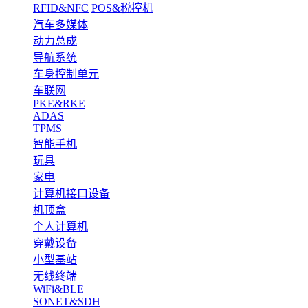
RFID&NFC
POS&税控机
汽车多媒体
动力总成
导航系统
车身控制单元
车联网
PKE&RKE
ADAS
TPMS
智能手机
玩具
家电
计算机接口设备
机顶盒
个人计算机
穿戴设备
小型基站
无线终端
WiFi&BLE
SONET&SDH