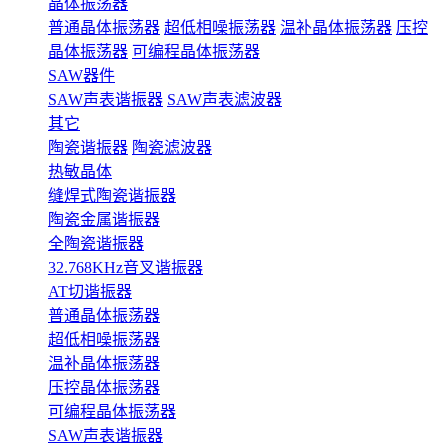
晶体振荡器
普通晶体振荡器
超低相噪振荡器
温补晶体振荡器
压控
晶体振荡器
可编程晶体振荡器
SAW器件
SAW声表谐振器
SAW声表滤波器
其它
陶瓷谐振器
陶瓷滤波器
热敏晶体
缝焊式陶瓷谐振器
陶瓷金属谐振器
全陶瓷谐振器
32.768KHz音叉谐振器
AT切谐振器
普通晶体振荡器
超低相噪振荡器
温补晶体振荡器
压控晶体振荡器
可编程晶体振荡器
SAW声表谐振器