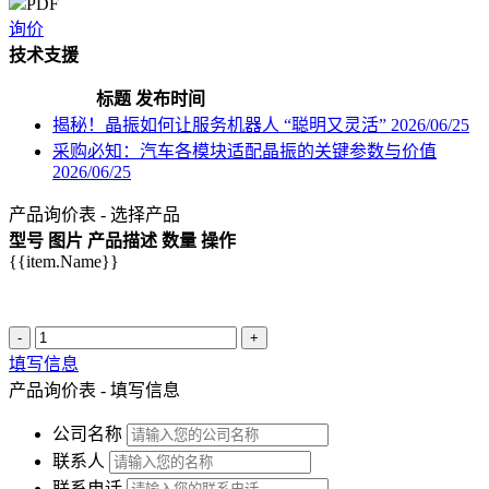
PDF
询价
技术支援
标题
发布时间
揭秘！晶振如何让服务机器人 “聪明又灵活”
2026/06/25
采购必知：汽车各模块适配晶振的关键参数与价值
2026/06/25
产品询价表 - 选择产品
型号
图片
产品描述
数量
操作
{{item.Name}}
-
+
填写信息
产品询价表 - 填写信息
公司名称
联系人
联系电话