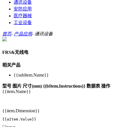
通讯设备
安防应用
医疗器械
工业设备
首页
-
产品应用
-
通讯设备
FRS&无线电
相关产品
{{subItem.Name}}
型号
图片
尺寸(mm)
{{bItem.Instructions}}
数据表
操作
{{item.Name}}
{{item.Dimension}}
{{aItem.Value}}