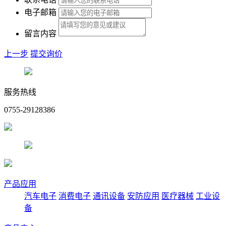
电子邮箱
留言内容
上一步
提交询价
服务热线
0755-29128386
产品应用
汽车电子
消费电子
通讯设备
安防应用
医疗器械
工业设
备