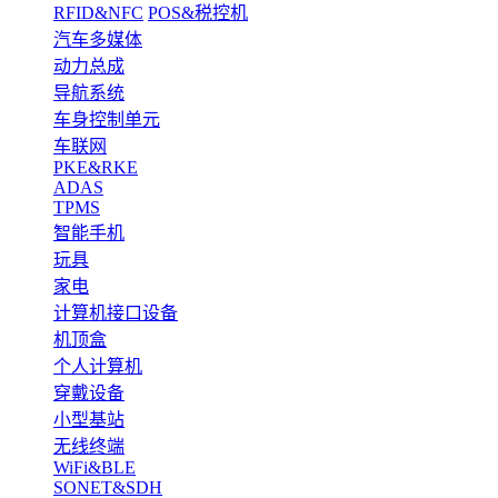
RFID&NFC
POS&税控机
汽车多媒体
动力总成
导航系统
车身控制单元
车联网
PKE&RKE
ADAS
TPMS
智能手机
玩具
家电
计算机接口设备
机顶盒
个人计算机
穿戴设备
小型基站
无线终端
WiFi&BLE
SONET&SDH