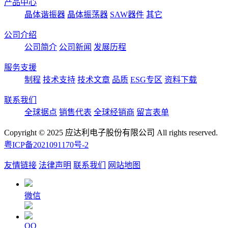
产品中心
晶体谐振器
晶体振荡器
SAW器件
其它
公司介绍
公司简介
公司新闻
发展历程
服务支援
制程
技术支持
技术文章
品质
ESG专区
资料下载
联系我们
全球据点
销售代表
全球经销商
留言表单
Copyright © 2025 应达利电子股份有限公司 All rights reserved.
粤ICP备2021091170号-2
友情链接
法律声明
联系我们
网站地图
微信
QQ