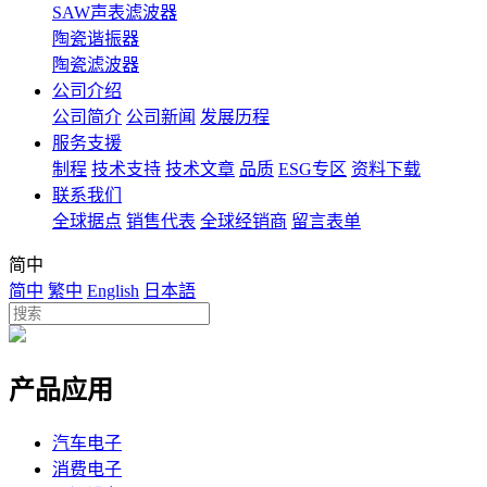
SAW声表滤波器
陶瓷谐振器
陶瓷滤波器
公司介绍
公司简介
公司新闻
发展历程
服务支援
制程
技术支持
技术文章
品质
ESG专区
资料下载
联系我们
全球据点
销售代表
全球经销商
留言表单
简中
简中
繁中
English
日本語
产品应用
汽车电子
消费电子